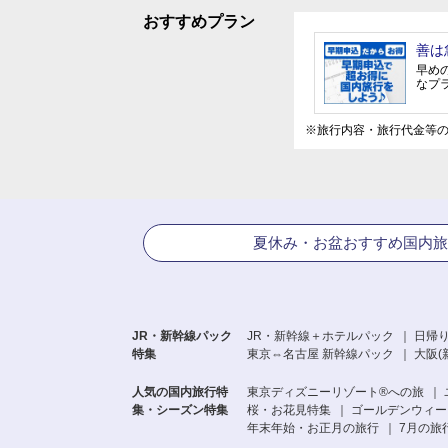
おすすめプラン
善は
早め
なプ
※旅行内容・旅行代金等
夏休み・お盆おすすめ国内旅
JR・新幹線パック
JR・新幹線＋ホテルパック
日帰り
特集
東京⇔名古屋 新幹線パック
大阪(
人気の国内旅行特
東京ディズニーリゾート®への旅
集・シーズン特集
桜・お花見特集
ゴールデンウィーク
年末年始・お正月の旅行
7月の旅