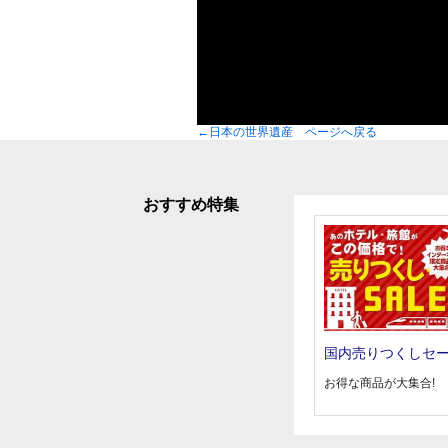
←日本の世界遺産 ページへ戻る
おすすめ特集
国内売りつくしセ
お得な商品が大集合!