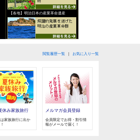
【各地】明治日本の産業革命遺産
閲覧履歴一覧
｜
お気に入り一覧
夏休み家族旅行
メルマガ会員登録
みは家族旅行に出か
会員限定でお得・割引情
う！
報がメールで届く！