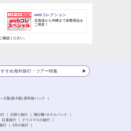
webコレクション
北海道から沖縄まで多数商品を
ご用意！
ご確認ください。
おすすめ海外旅行・ツアー特集
⇔大阪(新大阪) 新幹線パック
旅行
日帰り旅行
飛行機+ホテルパック
紅葉旅行
クリスマスの旅行
旅行
3月の旅行