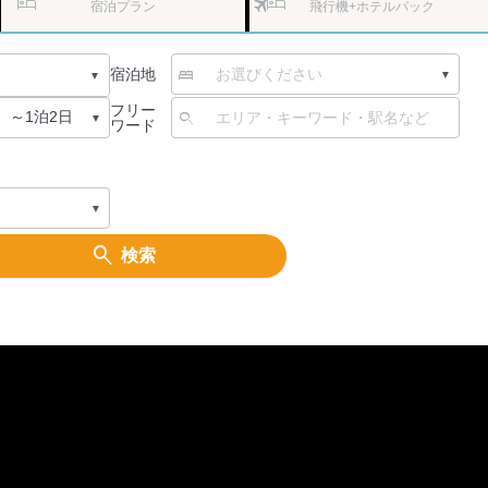
宿泊プラン
飛行機
+ホテルパック
宿泊地
フリー
ワード
検索