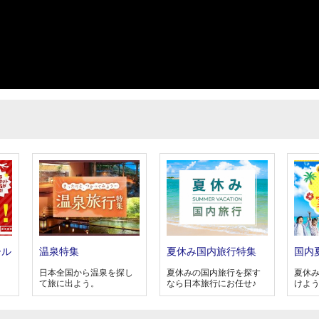
ール
温泉特集
夏休み国内旅行特集
国内
日本全国から温泉を探し
夏休みの国内旅行を探す
夏休
て旅に出よう。
なら日本旅行にお任せ♪
けよ