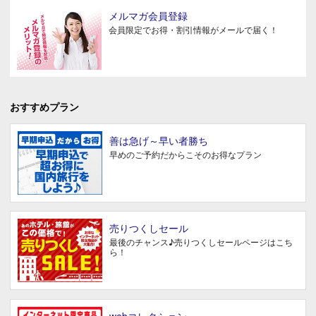
メルマガ会員登録
会員限定でお得・割引情報がメールで届く！
おすすめプラン
善は急げ～早い者勝ち
早めのご予約だからこそのお得なプラン
売りつくしセール
最後のチャンス♪売りつくしセールページはこち
ら！