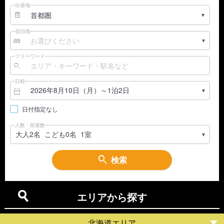
出発地
宿泊地
フリーワード
日程
日付指定なし
人数・部屋数
検索
エリアから探す
北海道エリア