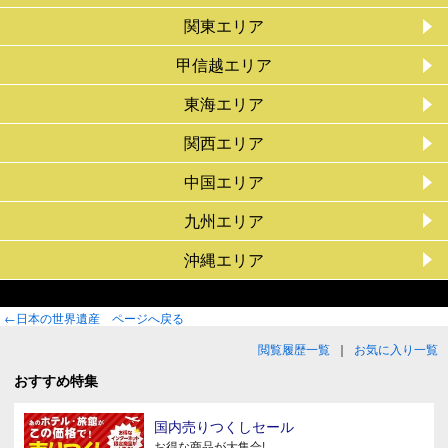
関東エリア
甲信越エリア
東海エリア
関西エリア
中国エリア
九州エリア
沖縄エリア
←日本の世界遺産 ページへ戻る
閲覧履歴一覧
｜
お気に入り一覧
おすすめ特集
国内売りつくしセール
お得な商品が大集合!