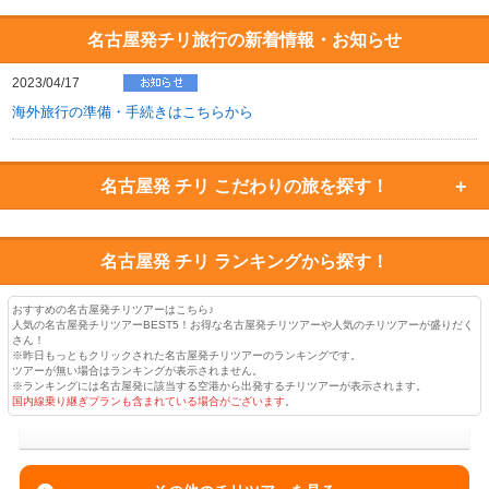
名古屋発チリ旅行の新着情報・お知らせ
2023/04/17
海外旅行の準備・手続きはこちらから
名古屋発 チリ
こだわりの旅を探す！
名古屋発 チリ
ランキングから探す！
おすすめの名古屋発チリツアーはこちら♪
人気の名古屋発チリツアーBEST5！お得な名古屋発チリツアーや人気のチリツアーが盛りだく
さん！
※昨日もっともクリックされた名古屋発チリツアーのランキングです。
ツアーが無い場合はランキングが表示されません。
※ランキングには名古屋発に該当する空港から出発するチリツアーが表示されます。
国内線乗り継ぎプランも含まれている場合がございます
。