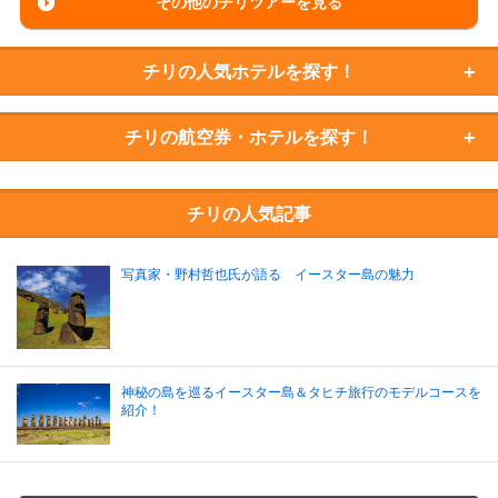
その他のチリツアーを見る
チリの
人気ホテルを探す！
チリの
航空券・ホテルを探す！
チリの人気記事
写真家・野村哲也氏が語る イースター島の魅力
神秘の島を巡るイースター島＆タヒチ旅行のモデルコースを
紹介！