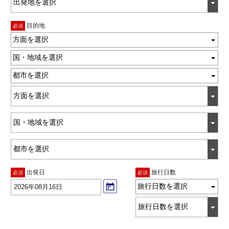
目的地
必須
方面を選択
国・地域を選択
都市を選択
出発日
旅行日数
必須
必須
旅行日数を選択
2026年08月16日