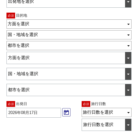
目的地
必須
方面を選択
国・地域を選択
都市を選択
出発日
旅行日数
必須
必須
旅行日数を選択
2026年08月17日