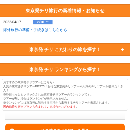
東京発チリ旅行の新着情報・お知らせ
2023/04/17
海外旅行の準備・手続きはこちらから
東京発 チリ
こだわりの旅を探す！
東京発 チリ
ランキングから探す！
おすすめの東京発チリツアーはこちら♪
人気の東京発チリツアーBEST5！お得な東京発チリツアーや人気のチリツアーが盛りだくさ
ん！
※昨日もっともクリックされた東京発チリツアーのランキングです。
ツアーが無い場合はランキングが表示されません。
※ランキングには東京発に該当する空港から出発するチリツアーが表示されます。
国内線乗り継ぎプランも含まれている場合がございます
。