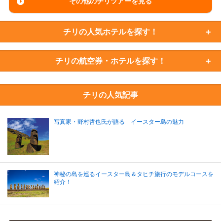
その他のチリツアーを見る
チリの
人気ホテルを探す！
チリの
航空券・ホテルを探す！
チリの人気記事
写真家・野村哲也氏が語る イースター島の魅力
神秘の島を巡るイースター島＆タヒチ旅行のモデルコースを
紹介！