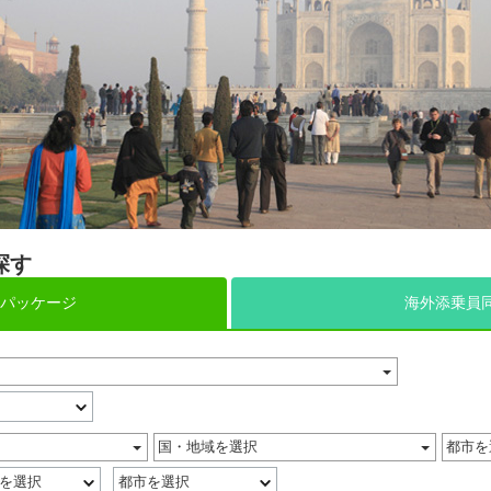
探す
パッケージ
海外添乗員
国・地域を選択
都市を