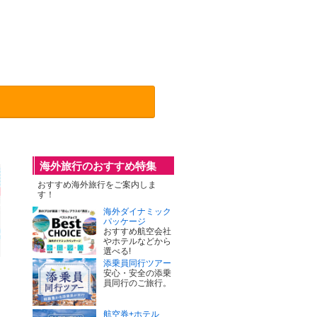
海外旅行のおすすめ特集
おすすめ海外旅行をご案内しま
す！
海外ダイナミック
パッケージ
おすすめ航空会社
やホテルなどから
選べる!
添乗員同行ツアー
安心・安全の添乗
員同行のご旅行。
航空券+ホテル