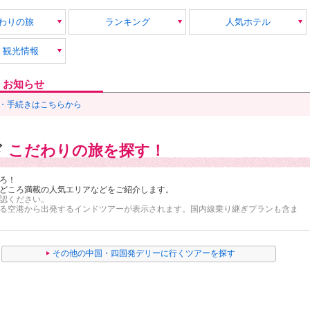
発
わりの旅
ランキング
人気ホテル
・観光情報
・お知らせ
・手続きはこちらから
ド
こだわりの旅を探す！
ろ！
どころ満載の人気エリアなどをご紹介します。
認ください。
る空港から出発するインドツアーが表示されます。
国内線乗り継ぎプランも含ま
その他の中国・四国発デリーに行くツアーを探す