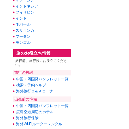
マレーシア
インドネシア
フィリピン
インド
ネパール
スリランカ
ブータン
モンゴル
旅のお役立ち情報
旅行前、旅行後にお役立てくださ
い。
旅行の検討
中国・四国発パンフレット一覧
検索・予約ヘルプ
海外旅行Ｑ＆Ａコーナー
出発前の準備
中国・四国発パンフレット一覧
広島空港周辺のホテル
海外旅行保険
海外Wi-Fiルーターレンタル