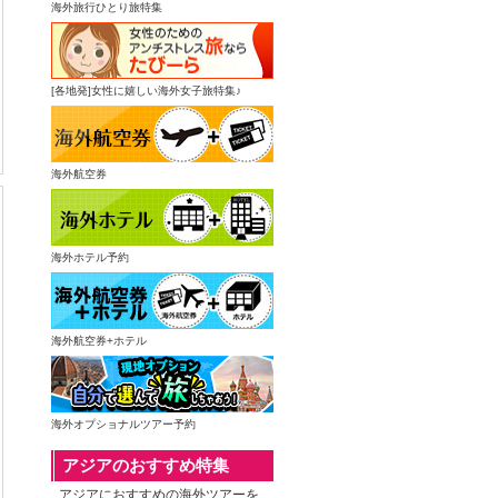
海外旅行ひとり旅特集
[各地発]女性に嬉しい海外女子旅特集♪
海外航空券
海外ホテル予約
海外航空券+ホテル
海外オプショナルツアー予約
アジアのおすすめ特集
アジアにおすすめの海外ツアーを