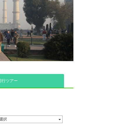
同行ツアー
選択