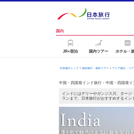
国内
JR+宿泊
国内ツアー
ホテル・
日本旅行トップ
>
海外旅行・海外ツアー
>
アジア旅行・ツア
中国・四国発インド旅行・中国・四国発イ
インドにはデリーやガンジス川、タージ
ランまで、日本旅行がおすすめするイン