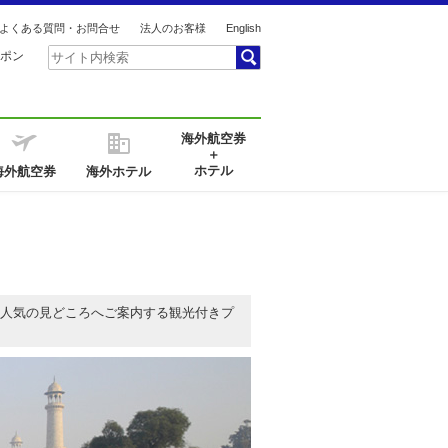
よくある質問・お問合せ
法人のお客様
English
ポン
海外航空券
＋
ホテル
海外航空券
海外ホテル
人気の見どころへご案内する観光付きプ