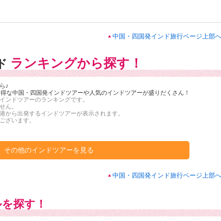
中国・四国発インド旅行ページ上部
ランキングから探す！
ド
ら♪
！お得な中国・四国発インドツアーや人気のインドツアーが盛りだくさん！
インドツアーのランキングです。
せん。
港から出発するインドツアーが表示されます。
ございます
。
その他のインドツアーを見る
中国・四国発インド旅行ページ上部
ルを探す！