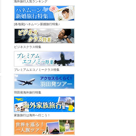
海外旅行人気ランキング
[各地発]ハネムーン新婚旅行特集♪
ビジネスクラス特集
プレミアムエコノミークラス特集
羽田発海外旅行特集
家族旅行は海外へ行こう！