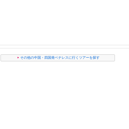
その他の中国・四国発ベナレスに行くツアーを探す