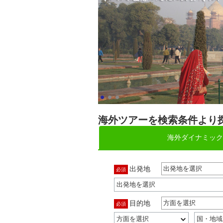
海外ツアーを検索条件より
海外ダイナミック
出発地
出発地を選択
必須
目的地
方面を選択
必須