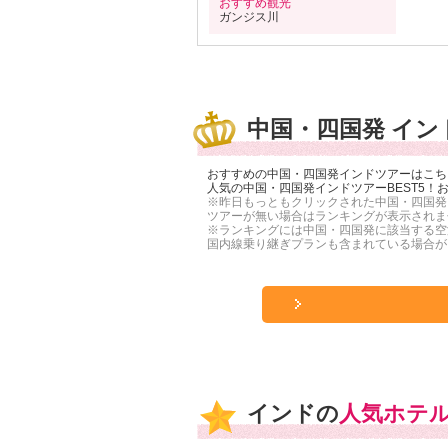
おすすめ観光
ガンジス川
中国・四国発 イン
おすすめの中国・四国発インドツアーはこち
人気の中国・四国発インドツアーBEST5
※昨日もっともクリックされた中国・四国発
ツアーが無い場合はランキングが表示されま
※ランキングには中国・四国発に該当する空
国内線乗り継ぎプランも含まれている場合が
インドの
人気ホテ