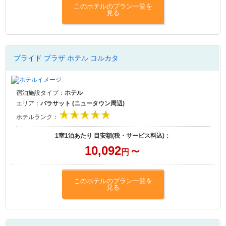
このホテルのプラン一覧を
見る
プライド プラザ ホテル コルカタ
宿泊施設タイプ：
ホテル
エリア：
バラサット (ニュータウン周辺)
ホテルランク：
1室1泊あたり 目安額(税・サービス料込)：
10,092
～
円
このホテルのプラン一覧を
見る