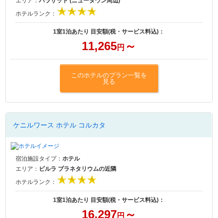
エリア：
バラサット (ニュータウン周辺)
ホテルランク：
1室1泊あたり 目安額(税・サービス料込)：
11,265
～
円
このホテルのプラン一覧を
見る
ケニルワース ホテル コルカタ
宿泊施設タイプ：
ホテル
エリア：
ビルラ プラネタリウムの近隣
ホテルランク：
1室1泊あたり 目安額(税・サービス料込)：
16,297
～
円