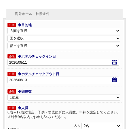
海外ホテル 検索条件
◆目的地
必須
◆ホテルチェックイン日
必須
◆ホテルチェックアウト日
必須
◆部屋数
必須
◆人員
必須
0歳～17歳の場合、子供・幼児箇所に人員数、年齢を設定してください。
※総勢9名以内でお申し込みください。
大人