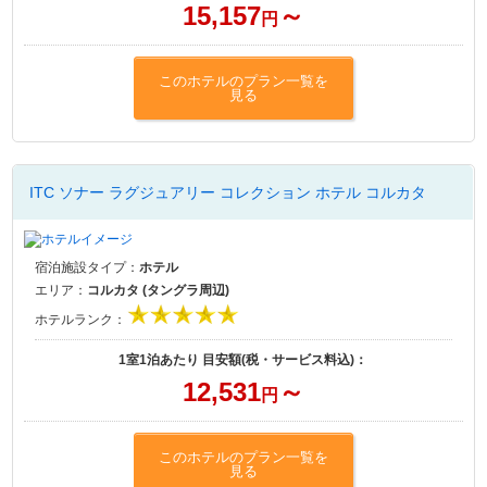
15,157
～
円
このホテルのプラン一覧を
見る
ITC ソナー ラグジュアリー コレクション ホテル コルカタ
宿泊施設タイプ：
ホテル
エリア：
コルカタ (タングラ周辺)
ホテルランク：
1室1泊あたり 目安額(税・サービス料込)：
12,531
～
円
このホテルのプラン一覧を
見る