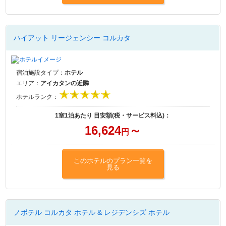
ハイアット リージェンシー コルカタ
宿泊施設タイプ：
ホテル
エリア：
アイカタンの近隣
ホテルランク：
1室1泊あたり 目安額(税・サービス料込)：
16,624
～
円
このホテルのプラン一覧を
見る
ノボテル コルカタ ホテル & レジデンシズ ホテル