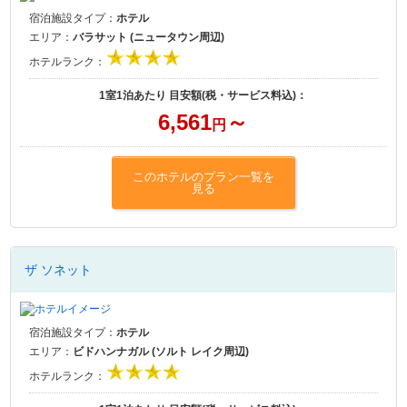
宿泊施設タイプ：
ホテル
エリア：
バラサット (ニュータウン周辺)
ホテルランク：
1室1泊あたり 目安額(税・サービス料込)：
6,561
～
円
このホテルのプラン一覧を
見る
ザ ソネット
宿泊施設タイプ：
ホテル
エリア：
ビドハンナガル (ソルト レイク周辺)
ホテルランク：