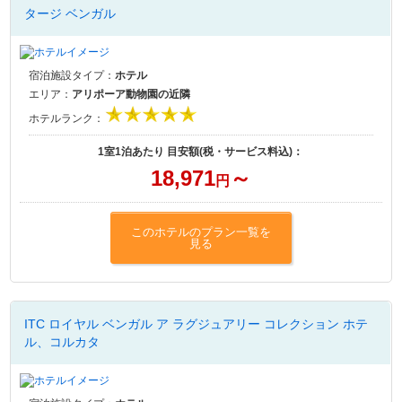
タージ ベンガル
宿泊施設タイプ：
ホテル
エリア：
アリポーア動物園の近隣
ホテルランク：
1室1泊あたり 目安額(税・サービス料込)：
18,971
～
円
このホテルのプラン一覧を
見る
ITC ロイヤル ベンガル ア ラグジュアリー コレクション ホテ
ル、コルカタ