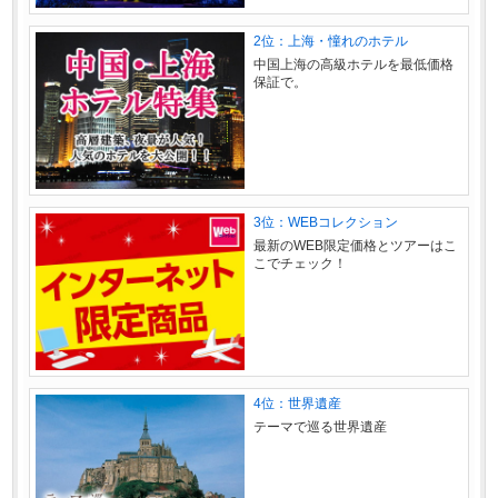
2位：上海・憧れのホテル
中国上海の高級ホテルを最低価格
保証で。
3位：WEBコレクション
最新のWEB限定価格とツアーはこ
こでチェック！
4位：世界遺産
テーマで巡る世界遺産