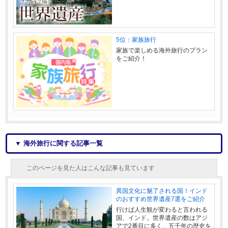
5位：家族旅行
家族で楽しめる海外旅行のプラン
をご紹介！
▼ 海外旅行に関する記事一覧
このページを見た人はこんな記事も見ています
異国文化に魅了される国！インド
のおすすめ世界遺産7選をご紹介
行けば人生観が変わると言われる
国、インド。世界遺産の数はアジ
アで2番目に多く、五千年の歴史を