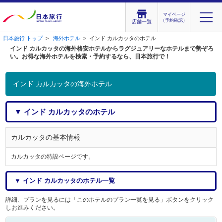
マイページ
（予約確認）
店舗一覧
日本旅行 トップ
>
海外ホテル
> インド カルカッタのホテル
インド カルカッタの海外格安ホテルからラグジュアリーなホテルまで勢ぞろ
い。お得な海外ホテルを検索・予約するなら、日本旅行で！
インド カルカッタの海外ホテル
▼ インド カルカッタのホテル
カルカッタの基本情報
カルカッタの特設ページです。
▼ インド カルカッタのホテル一覧
詳細、プランを見るには「このホテルのプラン一覧を見る」ボタンをクリック
しお進みください。