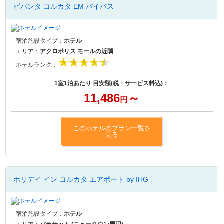
ビバンタ コルカタ EM バイパス
宿泊施設タイプ：
ホテル
エリア：
アクロポリス モールの近隣
ホテルランク：
1室1泊あたり 目安額(税・サービス料込)：
11,486
～
円
このホテルのプラン一覧を
見る
ホリデイ イン コルカタ エアポート by IHG
宿泊施設タイプ：
ホテル