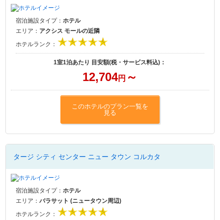
宿泊施設タイプ：
ホテル
エリア：
アクシス モールの近隣
ホテルランク：
1室1泊あたり 目安額(税・サービス料込)：
12,704
～
円
このホテルのプラン一覧を
見る
タージ シティ センター ニュー タウン コルカタ
宿泊施設タイプ：
ホテル
エリア：
バラサット (ニュータウン周辺)
ホテルランク：