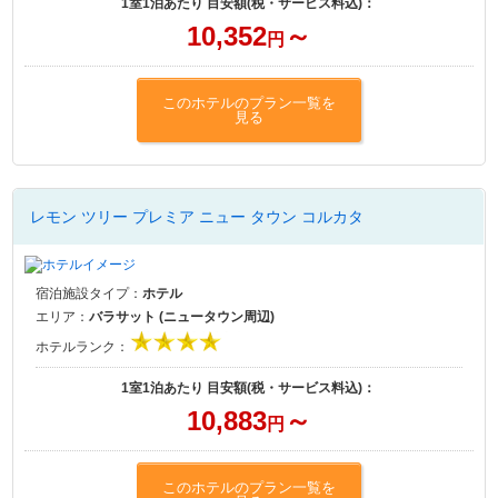
1室1泊あたり 目安額(税・サービス料込)：
10,352
～
円
このホテルのプラン一覧を
見る
レモン ツリー プレミア ニュー タウン コルカタ
宿泊施設タイプ：
ホテル
エリア：
バラサット (ニュータウン周辺)
ホテルランク：
1室1泊あたり 目安額(税・サービス料込)：
10,883
～
円
このホテルのプラン一覧を