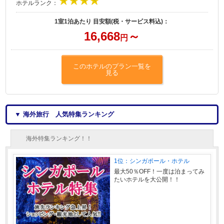
ホテルランク：
1室1泊あたり 目安額(税・サービス料込)：
16,668
～
円
このホテルのプラン一覧を
見る
▼ 海外旅行 人気特集ランキング
海外特集ランキング！！
1位：シンガポール・ホテル
最大50％OFF！一度は泊まってみ
たいホテルを大公開！！