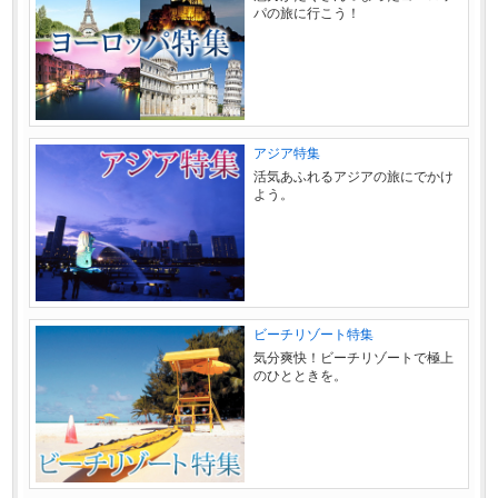
パの旅に行こう！
アジア特集
活気あふれるアジアの旅にでかけ
よう。
ビーチリゾート特集
気分爽快！ビーチリゾートで極上
のひとときを。