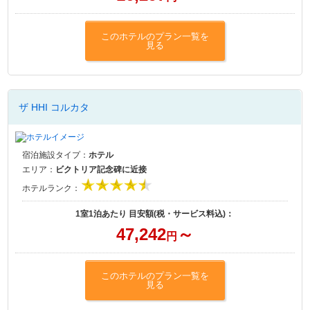
このホテルのプラン一覧を
見る
ザ HHI コルカタ
宿泊施設タイプ：
ホテル
エリア：
ビクトリア記念碑に近接
ホテルランク：
1室1泊あたり 目安額(税・サービス料込)：
47,242
～
円
このホテルのプラン一覧を
見る