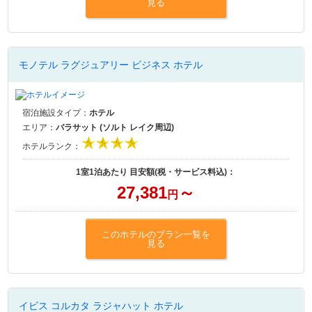
見る
モノテル ラグジュアリー ビジネス ホテル
宿泊施設タイプ：
ホテル
エリア：
バラサット (ソルト レイク周辺)
ホテルランク：
1室1泊あたり 目安額(税・サービス料込)：
27,381
～
円
このホテルのプラン一覧を
見る
イビス コルカタ ラジャハット ホテル