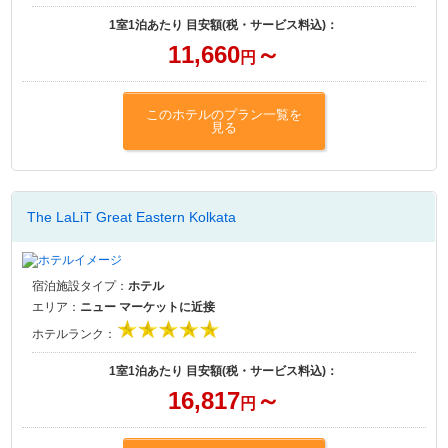
1室1泊あたり 目安額(税・サービス料込)：
11,660
～
円
このホテルのプラン一覧を
見る
The LaLiT Great Eastern Kolkata
宿泊施設タイプ：
ホテル
エリア：
ニュー マーケットに近接
ホテルランク：
1室1泊あたり 目安額(税・サービス料込)：
16,817
～
円