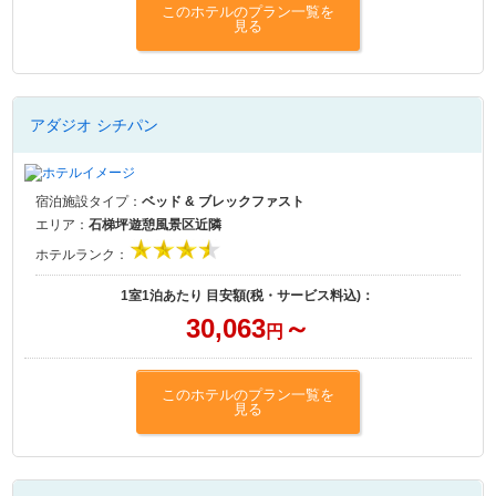
このホテルのプラン一覧を
見る
アダジオ シチパン
宿泊施設タイプ：
ベッド & ブレックファスト
エリア：
石梯坪遊憩風景区近隣
ホテルランク：
1室1泊あたり 目安額(税・サービス料込)：
30,063
～
円
このホテルのプラン一覧を
見る