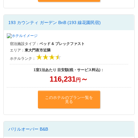
193 カウンティ ガーデン BnB (193 線花園民宿)
宿泊施設タイプ：
ベッド & ブレックファスト
エリア：
東大門夜市近隣
ホテルランク：
1室1泊あたり 目安額(税・サービス料込)：
116,231
～
円
このホテルのプラン一覧を
見る
バリルオーバー B&B