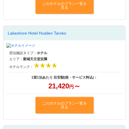
このホテルのプラン一覧を
見る
Lakeshore Hotel Hualien Taroko
宿泊施設タイプ：
ホテル
エリア：
新城天主堂近隣
ホテルランク：
1室1泊あたり 目安額(税・サービス料込)：
21,420
～
円
このホテルのプラン一覧を
見る