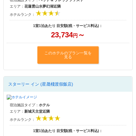
宿泊施設タイプ：
ベッド & ブレックファスト
エリア：
花蓮雲山水夢幻湖近隣
ホテルランク：
1室1泊あたり 目安額(税・サービス料込)：
23,734
～
円
このホテルのプラン一覧を
見る
スターリー イン (星晟棧渡假飯店)
宿泊施設タイプ：
ホテル
エリア：
新城天主堂近隣
ホテルランク：
1室1泊あたり 目安額(税・サービス料込)：