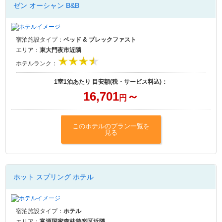
ゼン オーシャン B&B
宿泊施設タイプ：
ベッド & ブレックファスト
エリア：
東大門夜市近隣
ホテルランク：
1室1泊あたり 目安額(税・サービス料込)：
16,701
～
円
このホテルのプラン一覧を
見る
ホット スプリング ホテル
宿泊施設タイプ：
ホテル
エリア：
富源国家森林遊楽区近隣