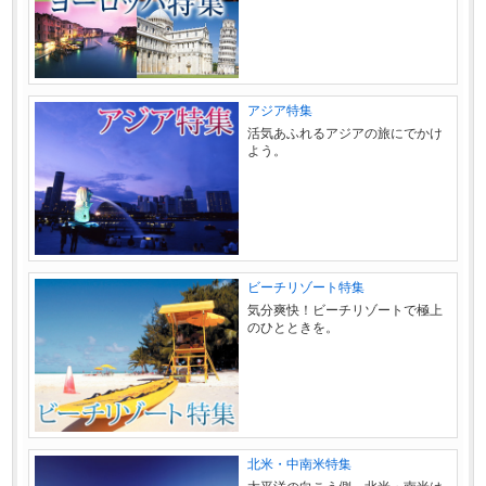
アジア特集
活気あふれるアジアの旅にでかけ
よう。
ビーチリゾート特集
気分爽快！ビーチリゾートで極上
のひとときを。
北米・中南米特集