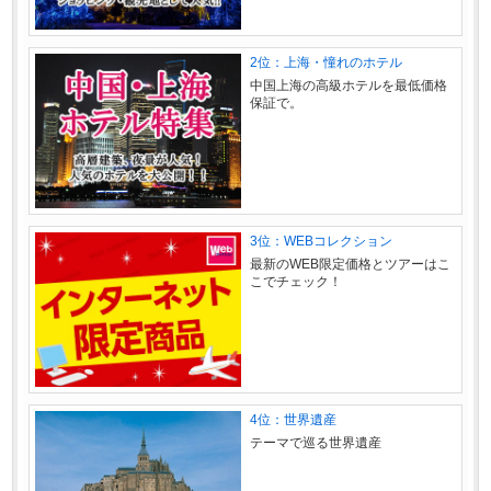
2位：上海・憧れのホテル
中国上海の高級ホテルを最低価格
保証で。
3位：WEBコレクション
最新のWEB限定価格とツアーはこ
こでチェック！
4位：世界遺産
テーマで巡る世界遺産