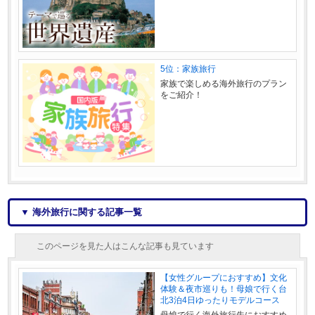
5位：家族旅行
家族で楽しめる海外旅行のプラン
をご紹介！
▼ 海外旅行に関する記事一覧
このページを見た人はこんな記事も見ています
【女性グループにおすすめ】文化
体験＆夜市巡りも！母娘で行く台
北3泊4日ゆったりモデルコース