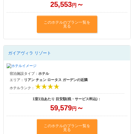
25,553
～
円
このホテルのプラン一覧を
見る
ガイアヴィラ リゾート
宿泊施設タイプ：
ホテル
エリア：
リアン チェン ロータス ガーデンの近隣
ホテルランク：
1室1泊あたり 目安額(税・サービス料込)：
59,579
～
円
このホテルのプラン一覧を
見る