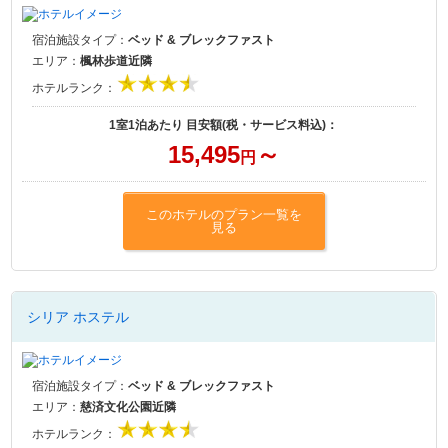
宿泊施設タイプ：
ベッド & ブレックファスト
エリア：
楓林歩道近隣
ホテルランク：
1室1泊あたり 目安額(税・サービス料込)：
15,495
～
円
このホテルのプラン一覧を
見る
シリア ホステル
宿泊施設タイプ：
ベッド & ブレックファスト
エリア：
慈済文化公園近隣
ホテルランク：