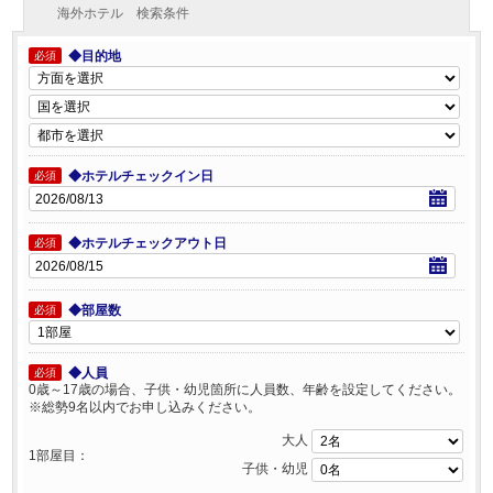
海外ホテル 検索条件
◆目的地
必須
◆ホテルチェックイン日
必須
◆ホテルチェックアウト日
必須
◆部屋数
必須
◆人員
必須
0歳～17歳の場合、子供・幼児箇所に人員数、年齢を設定してください。
※総勢9名以内でお申し込みください。
大人
1部屋目：
子供・幼児