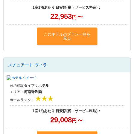
1室1泊あたり 目安額(税・サービス料込)：
22,953
～
円
このホテルのプラン一覧を
見る
スチュアート ヴィラ
宿泊施設タイプ：
ホテル
エリア：
河南寺近隣
ホテルランク：
1室1泊あたり 目安額(税・サービス料込)：
29,008
～
円