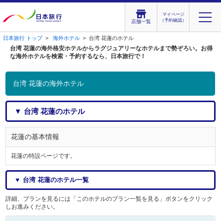
マイページ
（予約確認）
店舗一覧
日本旅行 トップ
>
海外ホテル
> 台湾 花蓮のホテル
台湾 花蓮の海外格安ホテルからラグジュアリーなホテルまで勢ぞろい。お得
な海外ホテルを検索・予約するなら、日本旅行で！
台湾 花蓮の海外ホテル
▼ 台湾 花蓮のホテル
花蓮の基本情報
花蓮の特設ページです。
▼ 台湾 花蓮のホテル一覧
詳細、プランを見るには「このホテルのプラン一覧を見る」ボタンをクリック
しお進みください。