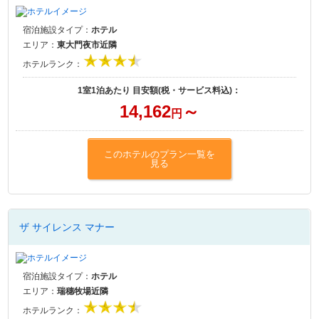
宿泊施設タイプ：
ホテル
エリア：
東大門夜市近隣
ホテルランク：
1室1泊あたり 目安額(税・サービス料込)：
14,162
～
円
このホテルのプラン一覧を
見る
ザ サイレンス マナー
宿泊施設タイプ：
ホテル
エリア：
瑞穗牧場近隣
ホテルランク：