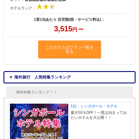
ホテルランク：
1室1泊あたり 目安額(税・サービス料込)：
3,515
～
円
このホテルのプラン一覧を
見る
▼ 海外旅行 人気特集ランキング
海外特集ランキング！！
1位：シンガポール・ホテル
最大50％OFF！一度は泊まってみ
たいホテルを大公開！！