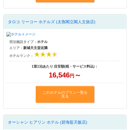
タロコ リーコー ホテルズ (太魯閣立閣人文旅店)
宿泊施設タイプ：
ホテル
エリア：
新城天主堂近隣
ホテルランク：
1室1泊あたり 目安額(税・サービス料込)：
16,546
～
円
このホテルのプラン一覧を
見る
オーシャン ヒアリン ホテル (碧海藍天飯店)