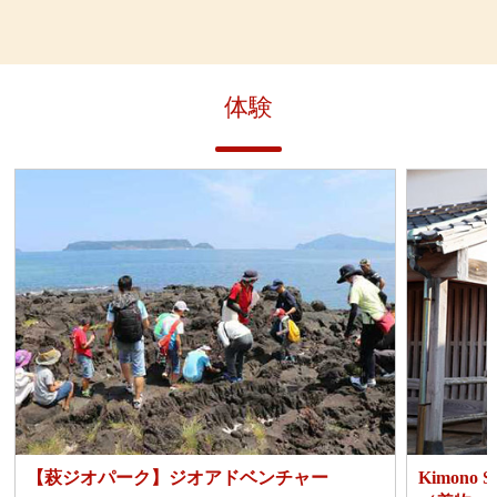
体験
【萩ジオパーク】ジオアドベンチャー
Kimono 