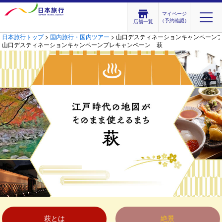
マイページ
（予約確認）
店舗一覧
日本旅行トップ
>
国内旅行・国内ツアー
> 山口デスティネーションキャンペーン
山口デスティネーションキャンペーンプレキャンペーン 萩
萩とは
絶景