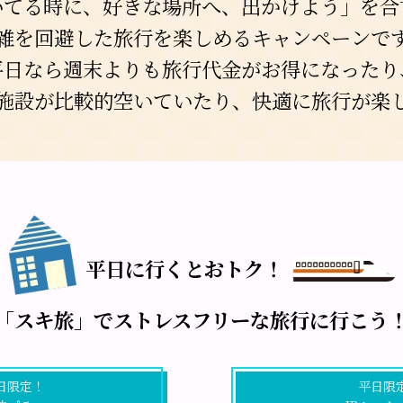
いてる時に、好きな場所へ、出かけよう」を合
雑を回避した旅行を楽しめる
キャンペーンで
平日なら週末よりも
旅行代金がお得になったり
施設が比較的空いていたり、
快適に旅行が楽
平日に行くとおトク！
「スキ旅」でストレスフリーな旅行に行こう
日限定！
平日限