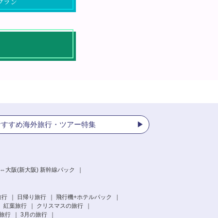
プラン
おすすめ海外旅行・ツアー特集
⇔大阪(新大阪) 新幹線パック
旅行
日帰り旅行
飛行機+ホテルパック
紅葉旅行
クリスマスの旅行
旅行
3月の旅行