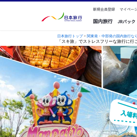
新規会員登録
マイページ
国内旅行
JRパッ
日本旅行トップ
>
関東発・中部発の国内旅行ならak
「スキ旅」でストレスフリーな旅行に行