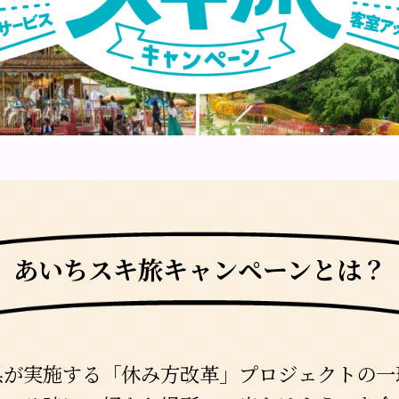
あいちスキ旅キャンペーンとは？
県が実施する
「休み方改革」プロジェクトの一