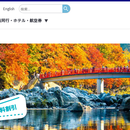
English
員同行・ホテル・航空券
▼