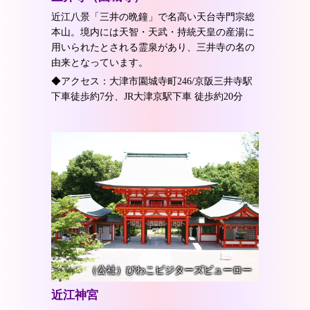
近江八景「三井の晩鐘」で名高い天台寺門宗総
本山。境内には天智・天武・持統天皇の産湯に
用いられたとされる霊泉があり、三井寺の名の
由来となっています。
◆アクセス：大津市園城寺町246/京阪三井寺駅
下車徒歩約7分、JR大津京駅下車 徒歩約20分
（公社）びわこビジターズビューロー
近江神宮