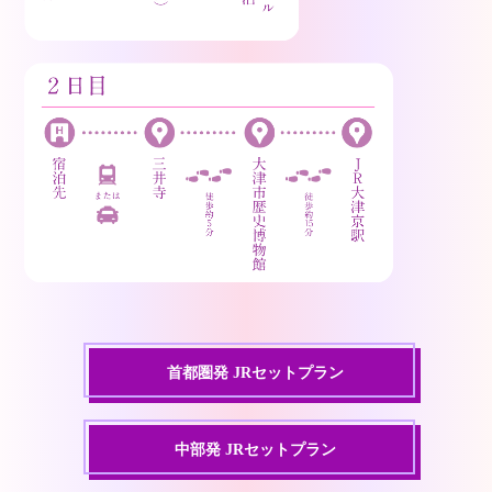
首都圏発 JRセットプラン
中部発 JRセットプラン