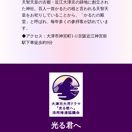
天智天皇の古都・近江大津京の跡地に創立され
た神社。百人一首かるたの祖と言われる天智天
皇をお祀りしていることから、「かるたの殿
堂」と呼ばれ、毎年多くの参拝客が訪れていま
す。
◆アクセス：大津市神宮町1-1/京阪近江神宮前
駅下車徒歩約9分
光る君へ