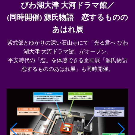
びわ湖大津 大河ドラマ館／
(同時開催) 源氏物語 恋するものの
あはれ展
紫式部とゆかりの深い石山寺にて「光る君へ びわ
湖大津 大河ドラマ館」がオープン。
平安時代の「恋」を体感できる企画展「源氏物語
恋するもののあはれ展」も同時開催。