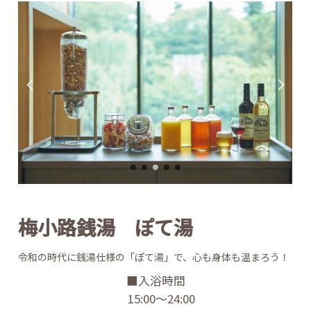
梅小路銭湯
ぽて湯
令和の時代に銭湯仕様の「ぽて湯」で、心も身体も温まろう！
■入浴時間
15:00～24:00