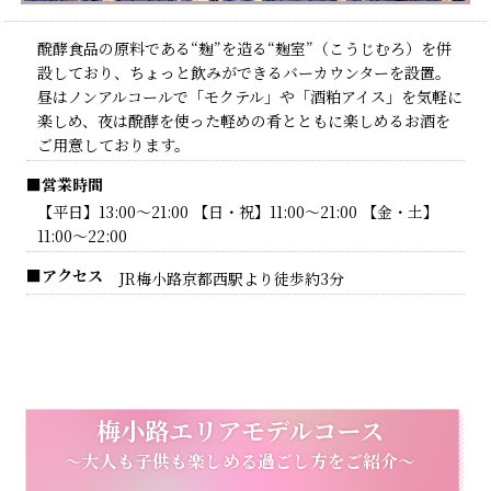
​​醗酵食品の原料である“麹”を造る“麹室”（こうじむろ）を併
設しており、ちょっと飲みができるバーカウンターを設置。
昼はノンアルコールで「モクテル」や「酒粕アイス」を気軽に
楽しめ、夜は醗酵を使った軽めの肴とともに楽しめるお酒を
ご用意しております。
■営業時間
【平日】13:00～21:00 【日・祝】11:00～21:00 【金・土】
11:00～22:00
■アクセス
JR梅小路京都西駅より徒歩約3分
梅小路エリアモデルコース
～大人も子供も楽しめる過ごし方をご紹介～