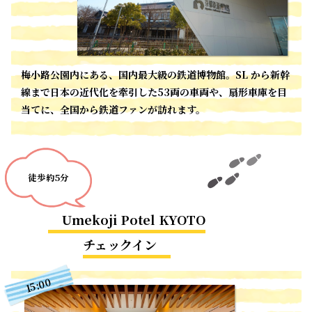
梅小路公園内にある、国内最大級の鉄道博物館。SL から新幹
線まで日本の近代化を牽引した53両の車両や、扇形車庫を目
当てに、全国から鉄道ファンが訪れます。
徒歩約5分
Umekoji Potel KYOTO
チェックイン
15:00