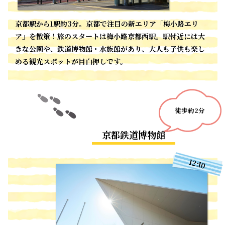
京都駅から1駅約3分。京都で注目の新エリア「梅小路エリ
ア」を散策！旅のスタートは梅小路京都西駅。駅付近には大
きな公園や、鉄道博物館・水族館があり、大人も子供も楽し
める観光スポットが目白押しです。
徒歩約2分
京都鉄道博物館
12:10