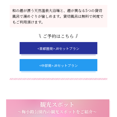
和の趣が漂う天然温泉大浴場と、趣が異なる5つの貸切
風呂で湯めぐりが愉しめます。貸切風呂は無料で何度で
もご利用頂けます。
ご予約はこちら
<首都圏発>JRセットプラン
<中部発>JRセットプラン
観光スポット
～梅小路公園内の観光スポットをご紹介～