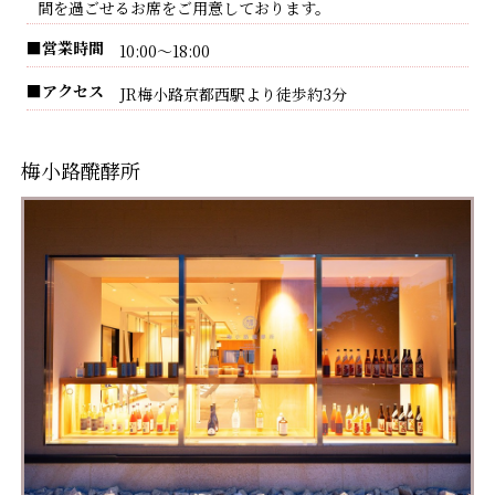
間を過ごせるお席をご用意しております。
■営業時間
10:00～18:00
■アクセス
JR梅小路京都西駅より徒歩約3分
梅小路醗酵所