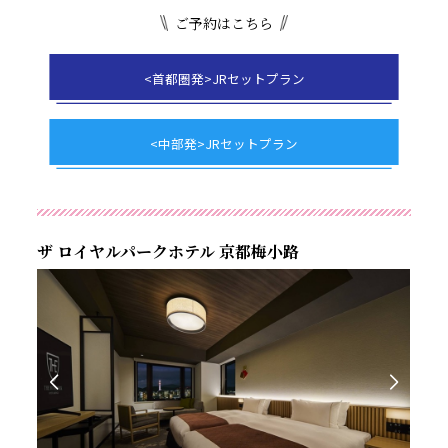
ご予約はこちら
<首都圏発>JRセットプラン
<中部発>JRセットプラン
ザ ロイヤルパークホテル 京都梅小路