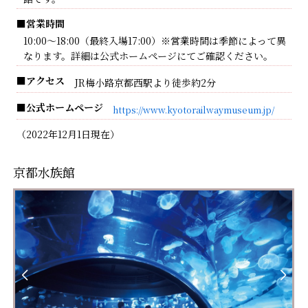
館です。
■営業時間
10:00～18:00（最終入場17:00）※営業時間は季節によって異
なります。詳細は公式ホームページにてご確認ください。
■アクセス
JR梅小路京都西駅より徒歩約2分
■公式ホームページ
https://www.kyotorailwaymuseum.jp/
（2022年12月1日現在）
京都水族館