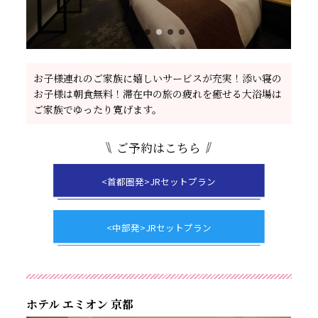
お子様連れのご家族に嬉しいサービスが充実！添い寝の
お子様は朝食無料！滞在中の旅の疲れを癒せる大浴場は
ご家族でゆったり寛げます。
ご予約はこちら
<首都圏発>JRセットプラン
<中部発>JRセットプラン
ホテル エミオン 京都