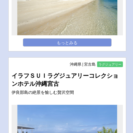
もっとみる
沖縄県
宮古島
ラグジュアリー
イラフＳＵＩラグジュアリーコレクショ
ンホテル沖縄宮古
伊良部島の絶景を愉しむ贅沢空間