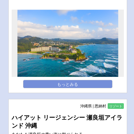
もっとみる
沖縄県
恩納村
リゾート
ハイアット リージェンシー 瀬良垣アイラ
ンド 沖縄