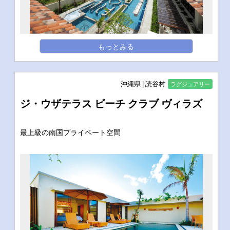
もっとみる
沖縄県
読谷村
ラグジュアリー
ジ・ウザテラス ビーチ クラブ ヴィラズ
最上級の南国プライベート空間