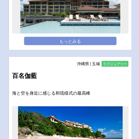
もっとみる
沖縄県
玉城
ラグジュアリー
百名伽藍
海と空を身近に感じる和琉様式の最高峰