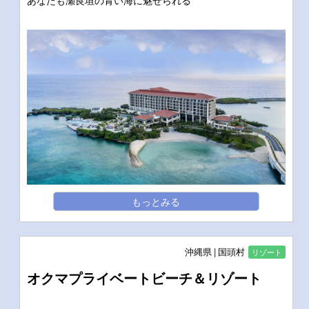
あなたも瀬良垣の青い海に魅せられる
もっとみる
沖縄県
国頭村
リゾート
オクマプライベートビーチ＆リゾート