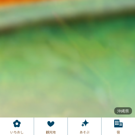
沖縄県
沖縄県
沖縄県
沖縄県
いちおし
観光地
あそぶ
宿