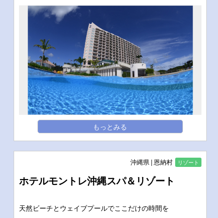
もっとみる
沖縄県
恩納村
リゾート
ホテルモントレ沖縄スパ＆リゾート
天然ビーチとウェイブプールでここだけの時間を