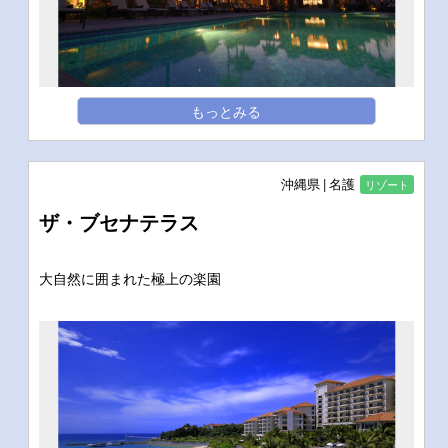
もっとみる
沖縄県
名護
リゾート
ザ・ブセナテラス
大自然に囲まれた極上の楽園