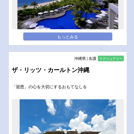
もっとみる
沖縄県
名護
ラグジュアリー
ザ・リッツ・カールトン沖縄
「迎恩」の心を大切にするおもてなしを