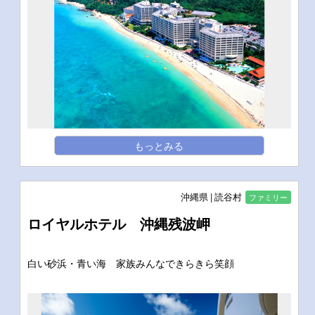
もっとみる
沖縄県
読谷村
ファミリー
ロイヤルホテル 沖縄残波岬
白い砂浜・青い海 家族みんなできらきら笑顔