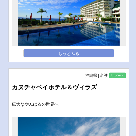
もっとみる
沖縄県
名護
リゾート
カヌチャベイホテル＆ヴィラズ
広大なやんばるの世界へ