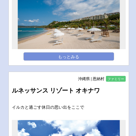
もっとみる
沖縄県
恩納村
ファミリー
ルネッサンス リゾート オキナワ
イルカと過ごす休日の思い出をここで