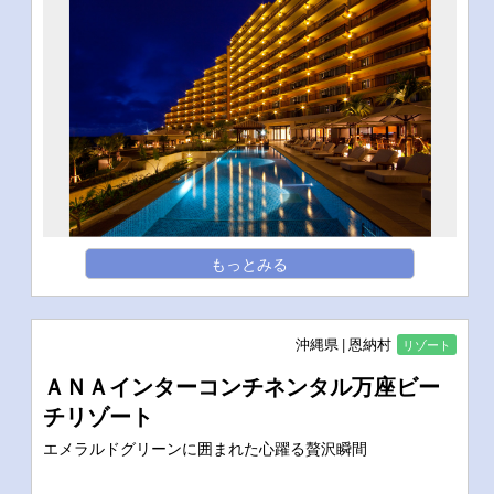
もっとみる
沖縄県
恩納村
リゾート
ＡＮＡインターコンチネンタル万座ビー
チリゾート
エメラルドグリーンに囲まれた心躍る贅沢瞬間