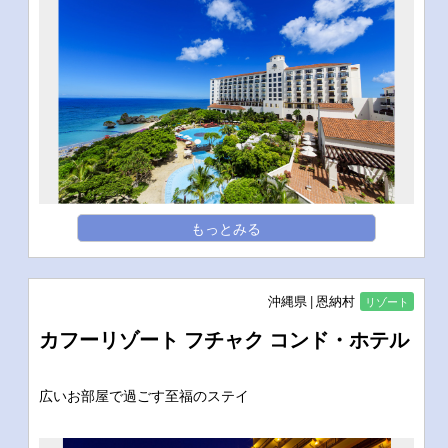
もっとみる
沖縄県
恩納村
リゾート
カフーリゾート フチャク コンド・ホテル
広いお部屋で過ごす至福のステイ