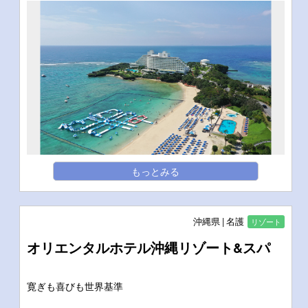
もっとみる
沖縄県
名護
リゾート
オリエンタルホテル沖縄リゾート&スパ
寛ぎも喜びも世界基準