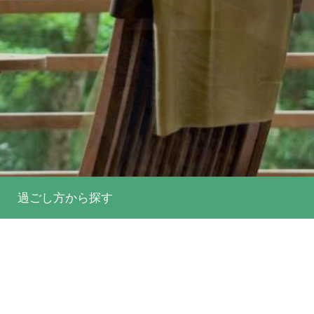
過ごし方
から探す