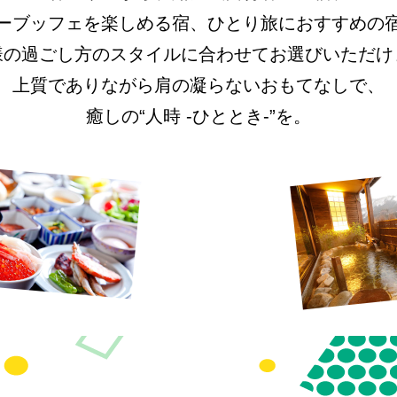
ーブッフェを楽しめる宿、
ひとり旅におすすめの
様の過ごし方のスタイルに合わせて
お選びいただけ
上質でありながら肩の凝らないおもてなしで、
癒しの“人時 -ひととき-”を。