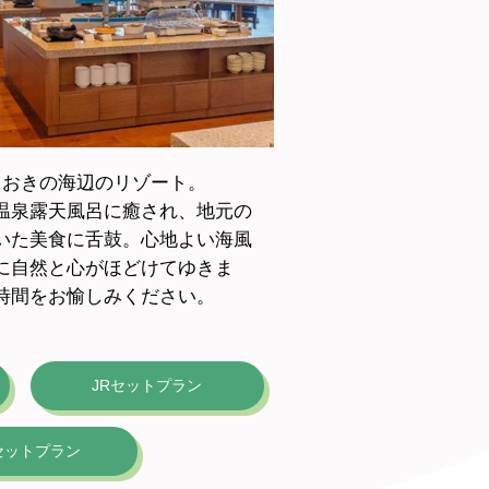
ておきの海辺のリゾート。
温泉露天風呂に癒され、地元の
いた美食に舌鼓。心地よい海風
に自然と心がほどけてゆきま
時間をお愉しみください。
JRセットプラン
セットプラン