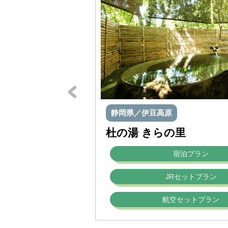
静岡県／伊豆高原
杜の湯 きらの里
宿泊プラン
JRセットプラン
航空セットプラン