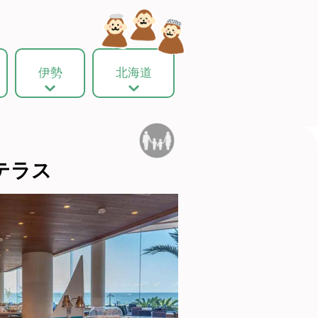
伊勢
北海道
テラス