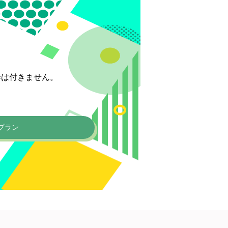
券は付きません。
プラン