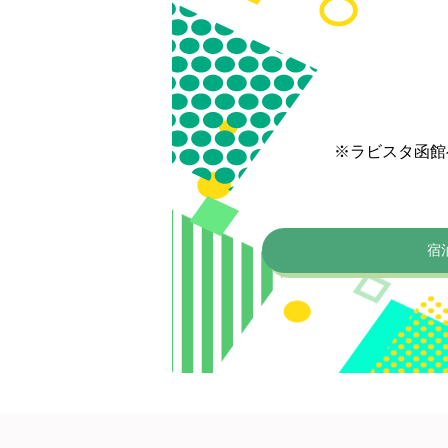
※ラビスタ函館
宿