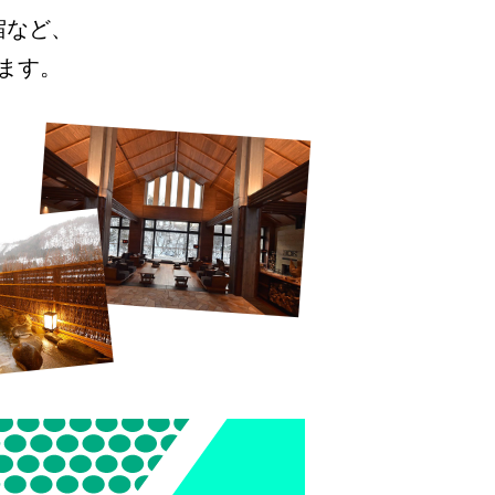
宿など、
ます。