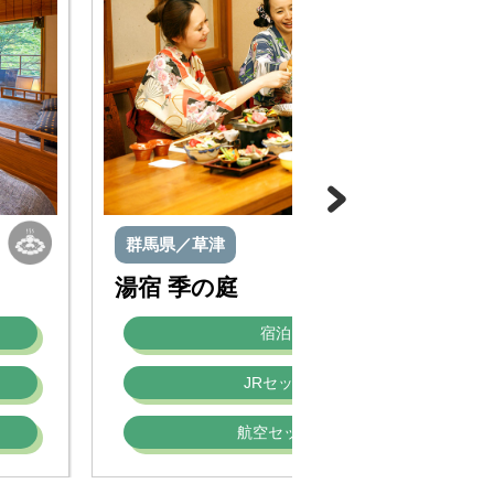
群馬県／草津
湯宿 季の庭
宿泊プラン
JRセットプラン
航空セットプラン