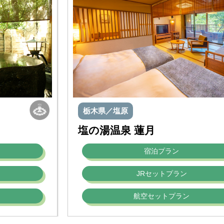
栃木県／塩原
塩の湯温泉 蓮月
宿泊プラン
JRセットプラン
航空セットプラン