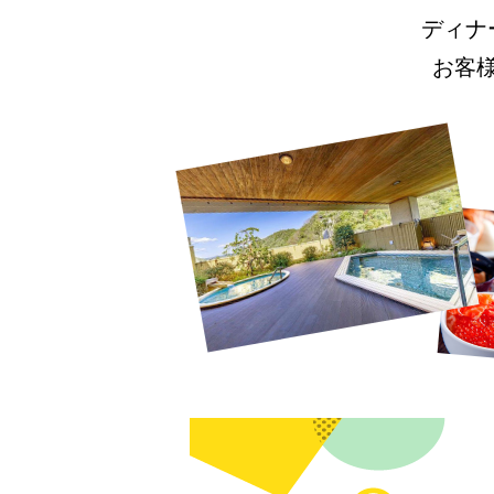
ディナ
お客