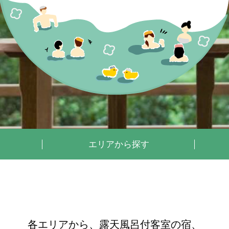
エリア
から探す
各エリアから、露天風呂付客室の宿、