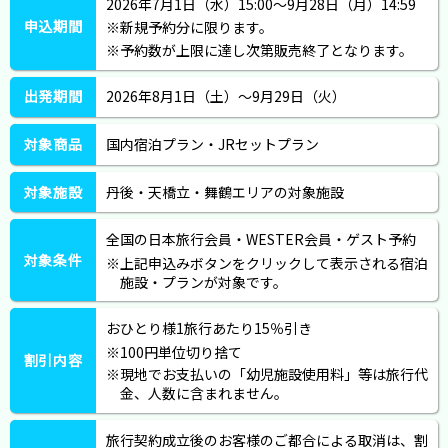
2026年7月1日（水）15:00～9月28日（月）14:59
申込期間
新規予約分に限ります。
予約数が上限に達し次第販売終了となります。
出発期間
2026年8月1日（土）～9月29日（火）
対象商品
国内宿泊プラン・JRセットプラン
対象施設
丹後・天橋立・舞鶴エリアの対象施設
全国の日本旅行会員・WESTER会員・ゲスト予約
対象条件
上記申込みボタンをクリックして表示される宿泊
施設・プランが対象です。
おひとり様1旅行あたり15％引き
100円単位切り捨て
割引内容
現地でお支払いの「幼児施設使用料」等は旅行代
金、人数に含まれません。
旅行契約成立後のお客様のご都合による取消は、割