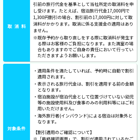
引前の旅行代金を基準として当社所定の取消料を申
し受けます。たとえば、宿泊旅行代金17,000円で
1,300円割引の場合、割引前の17,000円に対して取
消料がかかります。取消に係る支援金の適用はあり
取消料
ません。
既存予約から取り直しをする際に取消料が発生す
る際はお客様のご負担になります。また満室の場
合もありますのでご自身の責任において行ってい
ただきますようお願いします。
適用条件を満たしていれば、予約時に自動で割引
適用されます。
表示される旅行代金は、割引を適用する前の金額
となります。
宿泊施設が宿泊代金として位置づけていない幼児
等の施設使用料及び食事のみの利用料等にはご利
用いただけません。
海外旅行者(インバウンド)による宿泊は対象外と
なります。
対象条件
【割引適用のご確認について】
※「最終確認画面」で、割引が適用されているかご