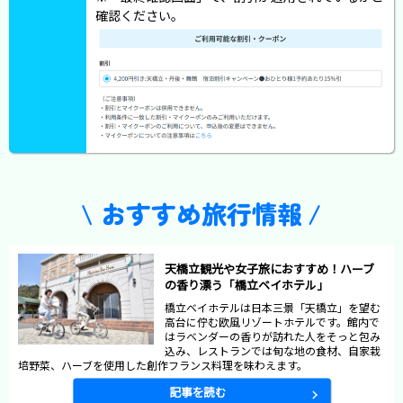
確認ください。
おすすめ旅行情報
天橋立観光や女子旅におすすめ！ハーブ
の香り漂う「橋立ベイホテル」
橋立ベイホテルは日本三景「天橋立」を望む
高台に佇む欧風リゾートホテルです。館内で
はラベンダーの香りが訪れた人をそっと包み
込み、レストランでは旬な地の食材、自家栽
培野菜、ハーブを使用した創作フランス料理を味わえます。
記事を読む