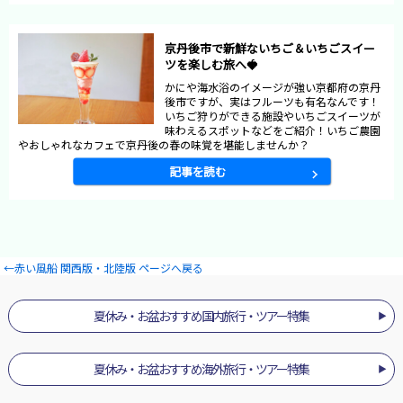
京丹後市で新鮮ないちご＆いちごスイー
ツを楽しむ旅へ🍓
かにや海水浴のイメージが強い京都府の京丹
後市ですが、実はフルーツも有名なんです！
いちご狩りができる施設やいちごスイーツが
味わえるスポットなどをご紹介！いちご農園
やおしゃれなカフェで京丹後の春の味覚を堪能しませんか？
記事を読む
←赤い風船 関西版・北陸版 ページへ戻る
夏休み・お盆おすすめ国内旅行・ツアー特集
夏休み・お盆おすすめ海外旅行・ツアー特集