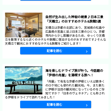
自然が生み出した神秘の絶景♪日本三景
「天橋立」のおすすめホテル&旅館5選
天橋立は京都の北部にあり、宮城県の松島や
広島県の宮島と並ぶ日本三景のひとつ。京都
市内から少し距離があるため、ゆっくり天橋
立を散策するなら近くのホテルや旅館に宿泊するのがおすすめです♪そんな
天橋立で観光におすすめなホテル&旅館をご紹介します！
記事を読む
海を楽しむドライブ旅が叶う。今話題の
「伊根の舟屋」を満喫する旅へ！
「舟屋」で有名な京都の伊根といえば数多く
のロケ地にも使われた観光地。今、また新た
に伊根が注目の観光地になっているのをご存
知ですか？「日本のヴェネチア」とも称され
る伊根をドライブで訪れてみました！
記事を読む