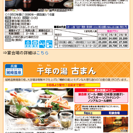
⇒宴会場の詳細は
こちら