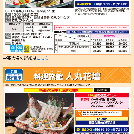
⇒宴会場の詳細は
こちら