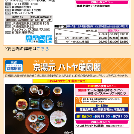
⇒宴会場の詳細は
こちら