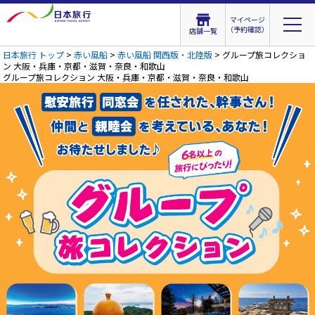
マイページ
（予約確認）
店舗一覧
日本旅行 トップ
>
赤い風船
>
赤い風船 関西版・北陸版
> グループ旅コレクショ
ン 大阪・兵庫・京都・滋賀・奈良・和歌山
グループ旅コレクション 大阪・兵庫・京都・滋賀・奈良・和歌山