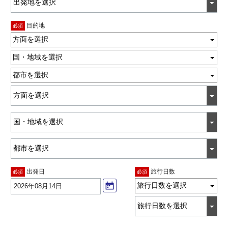
目的地
必須
方面を選択
国・地域を選択
都市を選択
出発日
旅行日数
必須
必須
旅行日数を選択
2026年08月14日