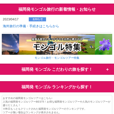
福岡発モンゴル旅行の新着情報・お知らせ
2023/04/17
海外旅行の準備・手続きはこちらから
モンゴル旅行・モンゴルツアー特集
福岡発 モンゴル
こだわりの旅を探す！
福岡発 モンゴル
ランキングから探す！
おすすめの福岡発モンゴルツアーはこちら♪
人気の福岡発モンゴルツアーBEST5！お得な福岡発モンゴルツアーや人気のモンゴルツアーが
盛りだくさん！
※昨日もっともクリックされた福岡発モンゴルツアーのランキングです。
ツアーが無い場合はランキングが表示されません。