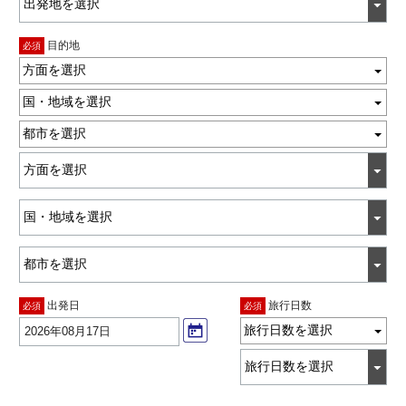
目的地
必須
方面を選択
国・地域を選択
都市を選択
出発日
旅行日数
必須
必須
旅行日数を選択
2026年08月17日