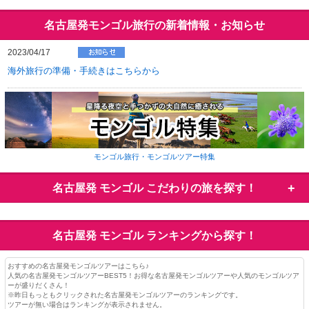
名古屋発モンゴル旅行の新着情報・お知らせ
2023/04/17
海外旅行の準備・手続きはこちらから
モンゴル旅行・モンゴルツアー特集
名古屋発 モンゴル
こだわりの旅を探す！
名古屋発 モンゴル
ランキングから探す！
おすすめの名古屋発モンゴルツアーはこちら♪
人気の名古屋発モンゴルツアーBEST5！お得な名古屋発モンゴルツアーや人気のモンゴルツア
ーが盛りだくさん！
※昨日もっともクリックされた名古屋発モンゴルツアーのランキングです。
ツアーが無い場合はランキングが表示されません。