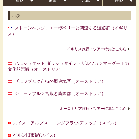
西欧
東欧
北欧
南欧
西欧
ストーンヘンジ、エーヴベリーと関連する遺跡群（イギリ
ス）
イギリス旅行・ツアー特集はこちら
ハルシュタット‐ダッシュタイン・ザルツカンマーグートの
文化的景観（オーストリア）
ザルツブルク市街の歴史地区（オーストリア）
シェーンブルン宮殿と庭園群（オーストリア）
オーストリア旅行・ツアー特集はこちら
スイス・アルプス ユングフラウ‐アレッチ（スイス）
ベルン旧市街(スイス)