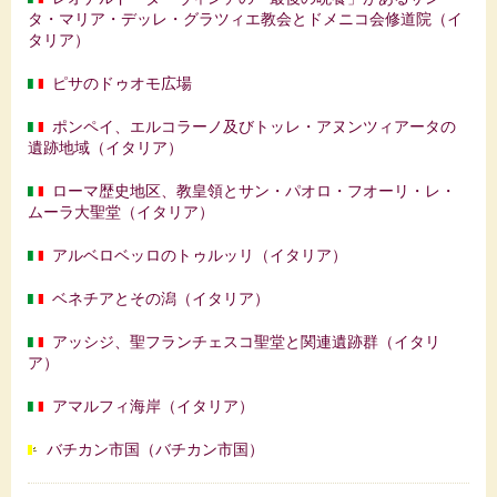
タ・マリア・デッレ・グラツィエ教会とドメニコ会修道院（イ
タリア）
ピサのドゥオモ広場
ポンペイ、エルコラーノ及びトッレ・アヌンツィアータの
遺跡地域（イタリア）
ローマ歴史地区、教皇領とサン・パオロ・フオーリ・レ・
ムーラ大聖堂（イタリア）
アルベロベッロのトゥルッリ（イタリア）
ベネチアとその潟（イタリア）
アッシジ、聖フランチェスコ聖堂と関連遺跡群（イタリ
ア）
アマルフィ海岸（イタリア）
バチカン市国（バチカン市国）