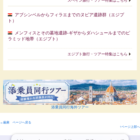
スペイン旅行・ツアー特集はこちら
アブシンベルからフィラエまでのヌビア遺跡群（エジプ
ト）
メンフィスとその墓地遺跡-ギザからダハシュールまでのピ
ラミッド地帯（エジプト）
エジプト旅行・ツアー特集はこちら
添乗員同行海外ツアー
←厳粛 ページへ戻る
↑ページ上部へ