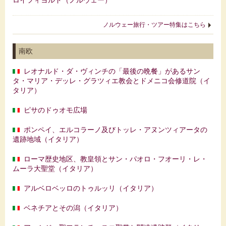
ロイフィヨルド（ノルウェー）
ノルウェー旅行・ツアー特集はこちら
南欧
レオナルド・ダ・ヴィンチの「最後の晩餐」があるサン
タ・マリア・デッレ・グラツィエ教会とドメニコ会修道院（イ
タリア）
ピサのドゥオモ広場
ポンペイ、エルコラーノ及びトッレ・アヌンツィアータの
遺跡地域（イタリア）
ローマ歴史地区、教皇領とサン・パオロ・フオーリ・レ・
ムーラ大聖堂（イタリア）
アルベロベッロのトゥルッリ（イタリア）
ベネチアとその潟（イタリア）