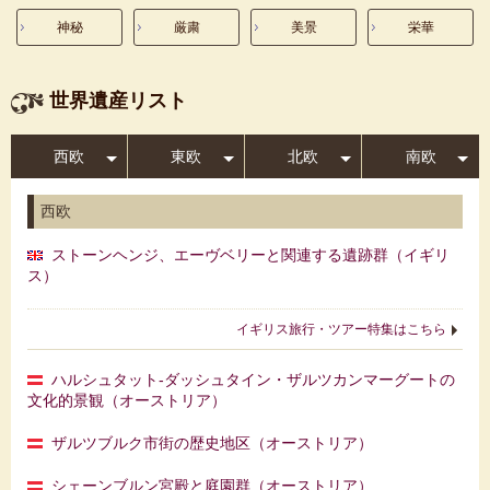
神秘
厳粛
美景
栄華
世界遺産リスト
西欧
東欧
北欧
南欧
西欧
ストーンヘンジ、エーヴベリーと関連する遺跡群（イギリ
ス）
イギリス旅行・ツアー特集はこちら
ハルシュタット‐ダッシュタイン・ザルツカンマーグートの
文化的景観（オーストリア）
ザルツブルク市街の歴史地区（オーストリア）
シェーンブルン宮殿と庭園群（オーストリア）