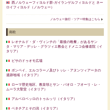
西ノルウェーフィヨルド群‐ガイランゲルフィヨルドと ネー
ロイフィヨルド（ノルウェー）
ノルウェー旅行・ツアー特集はこちら
南欧
レオナルド・ダ・ヴィンチの「最後の晩餐」があるサン
タ・マリア・デッレ・グラツィエ教会とドメニコ会修道院（イ
タリア）
ピサのドゥオモ広場
ポンペイ、エルコラーノ及びトッレ・アヌンツィアータの
遺跡地域（イタリア）
ローマ歴史地区、教皇領とサン・パオロ・フオーリ・レ・
ムーラ大聖堂（イタリア）
アルベロベッロのトゥルッリ（イタリア）
ベネチアとその潟（イタリア）