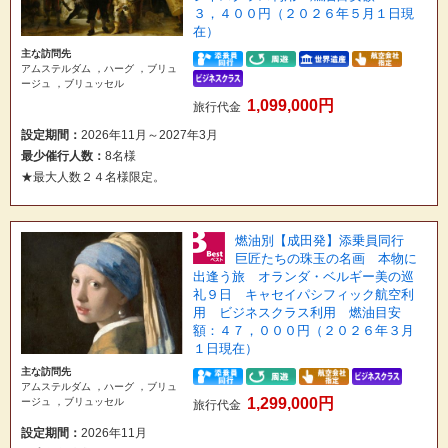
３，４００円（２０２６年５月１日現
在）
主な訪問先
アムステルダム ，ハーグ ，ブリュ
ージュ ，ブリュッセル
1,099,000円
旅行代金
設定期間：
2026年11月～2027年3月
最少催行人数：
8名様
★最大人数２４名様限定。
燃油別【成田発】添乗員同行
巨匠たちの珠玉の名画 本物に
出逢う旅 オランダ・ベルギー美の巡
礼９日 キャセイパシフィック航空利
用 ビジネスクラス利用 燃油目安
額：４７，０００円（２０２６年３月
１日現在）
主な訪問先
アムステルダム ，ハーグ ，ブリュ
1,299,000円
ージュ ，ブリュッセル
旅行代金
設定期間：
2026年11月