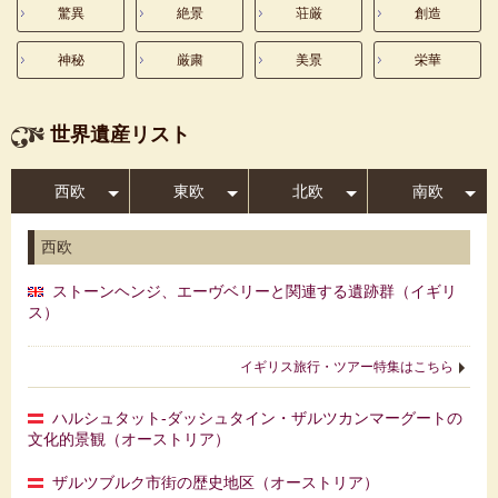
驚異
絶景
荘厳
創造
神秘
厳粛
美景
栄華
世界遺産リスト
西欧
東欧
北欧
南欧
西欧
ストーンヘンジ、エーヴベリーと関連する遺跡群（イギリ
ス）
イギリス旅行・ツアー特集はこちら
ハルシュタット‐ダッシュタイン・ザルツカンマーグートの
文化的景観（オーストリア）
ザルツブルク市街の歴史地区（オーストリア）