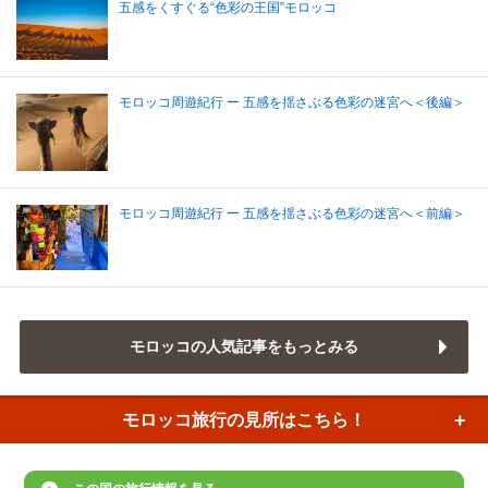
五感をくすぐる“色彩の王国”モロッコ
モロッコ周遊紀行 ー 五感を揺さぶる色彩の迷宮へ＜後編＞
モロッコ周遊紀行 ー 五感を揺さぶる色彩の迷宮へ＜前編＞
モロッコの人気記事をもっとみる
モロッコ旅行の
見所はこちら！