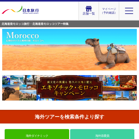
マイページ
（予約確認）
店舗一覧
北海道発モロッコ旅行・北海道発モロッコツアー特集
海外ツアーを検索条件より探す
海外ダイナミック
海外添乗員