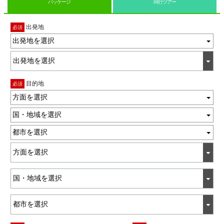
パッケージ
同行ツアー
出発地
必須
出発地を選択
目的地
必須
方面を選択
国・地域を選択
都市を選択