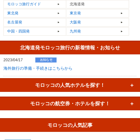
モロッコ
旅行ガイド
北海道発
東北発
東京発
名古屋発
大阪発
中国・四国発
九州発
北海道発モロッコ旅行の新着情報・お知らせ
2023/04/17
海外旅行の準備・手続きはこちらから
モロッコの
人気ホテルを探す！
モロッコの
航空券・ホテルを探す！
モロッコの人気記事