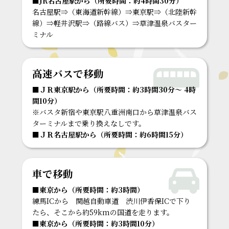
■JR名古屋駅から（所要時間：約4時間30分）
名古屋駅⇒（東海道新幹線）⇒東京駅⇒（北陸新幹
線）⇒軽井沢駅⇒（路線バス）⇒草津温泉バスター
ミナル
高速バスで移動
■ＪＲ東京駅から（所要時間：約3時間30分～ 4時
間10分）
※バスタ新宿や東京駅八重洲南口から草津温泉バス
ターミナルまで乗り換えなしです。
■ＪＲ名古屋駅から（所要時間：約6時間15分）
車で移動
■東京から（所要時間：約3時間）
練馬ICから 関越自動車道 渋川伊香保ICで下り
たら、そこから約59kmの国道を走ります。
■東京から（所要時間：約3時間10分）