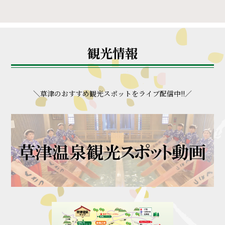
観光情報
＼草津のおすすめ観光スポットをライブ配信中!!／