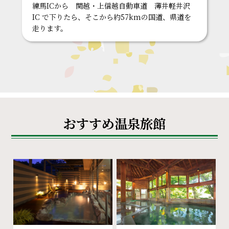
練馬ICから 関越・上信越自動車道 薄井軽井沢
IC で下りたら、そこから約57kmの国道、県道を
走ります。
おすすめ温泉旅館