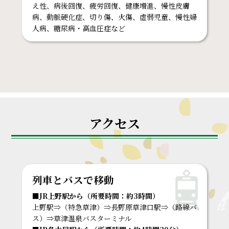
え性、病後回復、疲労回復、健康増進、慢性皮膚
病、動脈硬化症、切り傷、火傷、虚弱児童、慢性婦
人病、糖尿病・高血圧症など
アクセス
列車とバスで移動
■JR上野駅から（所要時間：約3時間）
上野駅⇒（特急草津）⇒長野原草津口駅⇒（路線バ
ス）⇒草津温泉バスターミナル