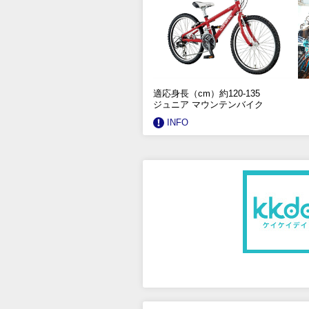
適応身長（cm）約120-135
ジュニア マウンテンバイク
INFO