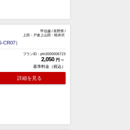
甲信越
/
長野県
/
上田・戸倉上山田・軽井沢
CR07）
プランID：pln3000006723
2,050
円 ～
基準料金（税込）
詳細を見る