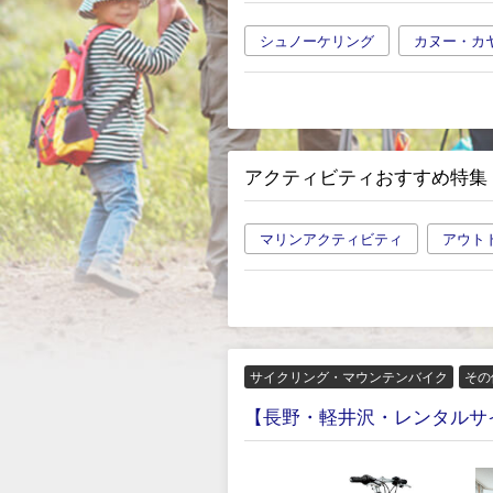
シュノーケリング
カヌー・カ
アクティビティおすすめ特集
マリンアクティビティ
アウト
サイクリング・マウンテンバイク
その
【長野・軽井沢・レンタルサイク