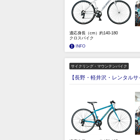
適応身長（cm）約140-180
クロスバイク
INFO
サイクリング・マウンテンバイク
【長野・軽井沢・レンタルサイ