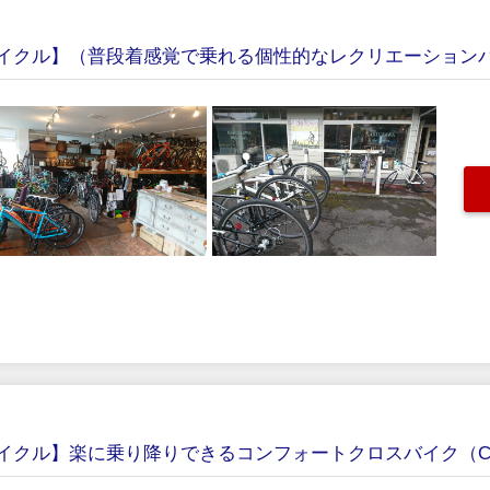
クル】（普段着感覚で乗れる個性的なレクリエーションバイク
クル】楽に乗り降りできるコンフォートクロスバイク（CITY