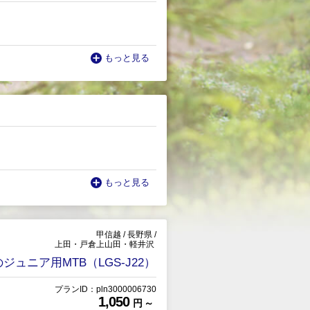
もっと見る
もっと見る
甲信越
/
長野県
/
上田・戸倉上山田・軽井沢
ュニア用MTB（LGS-J22）
プランID：pln3000006730
1,050
円 ～