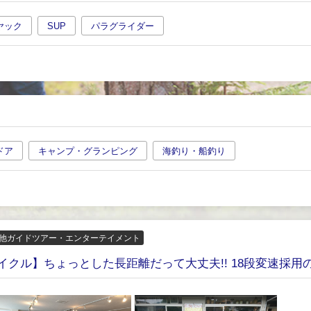
ヤック
SUP
パラグライダー
ドア
キャンプ・グランピング
海釣り・船釣り
他ガイドツアー・エンターテイメント
ル】ちょっとした長距離だって大丈夫!! 18段変速採用のジ