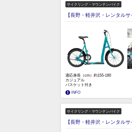
サイクリング・マウンテンバイク
【長野・軽井沢・レンタルサイ
適応身長（cm）約155-180
カジュアル
バスケット付き
INFO
サイクリング・マウンテンバイク
【長野・軽井沢・レンタルサイ