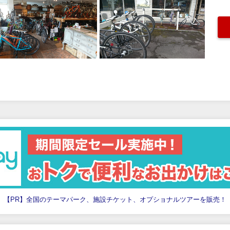
【PR】全国のテーマパーク、施設チケット、オプショナルツアーを販売！