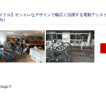
イクル】オシャレなデザインで幅広く活躍する電動アシスト
ty）
1kg以下