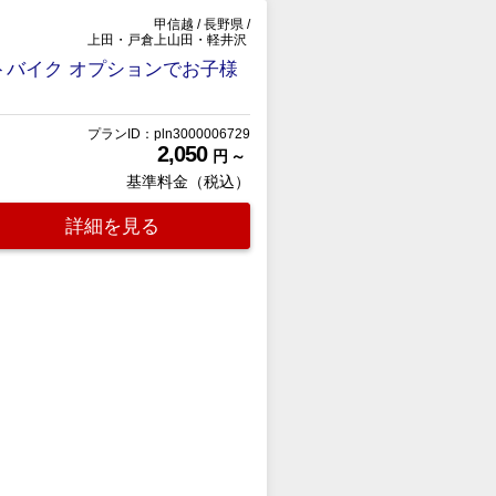
甲信越
/
長野県
/
上田・戸倉上山田・軽井沢
バイク オプションでお子様
プランID：pln3000006729
2,050
円 ～
基準料金（税込）
詳細を見る