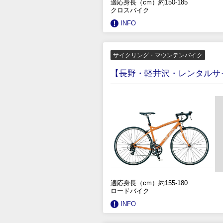
適応身長（cm）約150-185
クロスバイク
INFO
サイクリング・マウンテンバイク
【長野・軽井沢・レンタルサイ
適応身長（cm）約155-180
ロードバイク
INFO