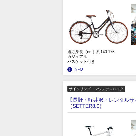
適応身長（cm）約140-175
カジュアル
バスケット付き
INFO
サイクリング・マウンテンバイク
【長野・軽井沢・レンタルサ
（SETTER8.0）