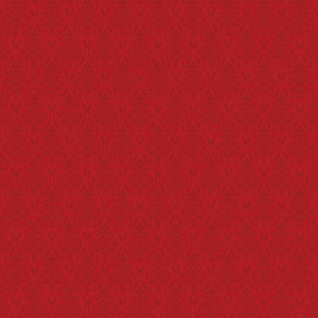
料金に含まれるもの：旅行行程に明示した運輸機関の運
賃・料金、食事費、観光施設入場代及び消費税と諸税。
これらの費用はお客様の都合により一部利用されなくても原
則として払い戻しいたしません。（コースに含まれない交通
費等の諸費用及び個人的費用は含みません。）
首都圏外郭放水路の規定により、安全上の観点から小学校
に入学していない年齢のお客様は、ご参加いただけません。