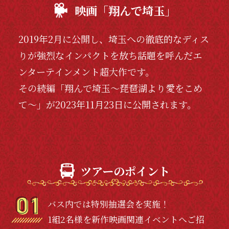
映画「翔んで埼玉」
2019年2月に公開し、埼玉への徹底的なディス
りが強烈なインパクトを放ち話題を呼んだエ
ンターテインメント超大作です。
その続編「翔んで埼玉～琵琶湖より愛をこめ
て～」が2023年11月23日に公開されます。
ツアーのポイント
バス内では特別抽選会を実施！
1組2名様を新作映画関連イベントへご招