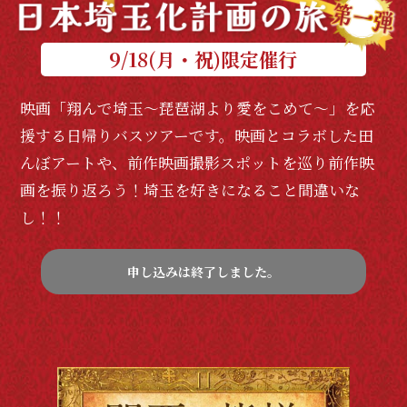
9/18(月・祝)限定催行
映画「翔んで埼玉～琵琶湖より愛をこめて～」を応
援する日帰りバスツアーです。映画とコラボした田
んぼアートや、前作映画撮影スポットを巡り前作映
画を振り返ろう！埼玉を好きになること間違いな
し！！
申し込みは終了しました。