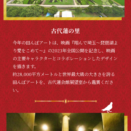
古代蓮の里
今年の田んぼアートは、映画『翔んで埼玉〜琵琶湖よ
り愛をこめて〜』の2023年全国公開を記念し、映画
の主要キャラクターとコラボレーションしたデザイン
を描きます。
約28,000平方メートルと世界最大級の大きさを誇る
田んぼアートを、古代蓮会館展望室から鑑賞くださ
い。