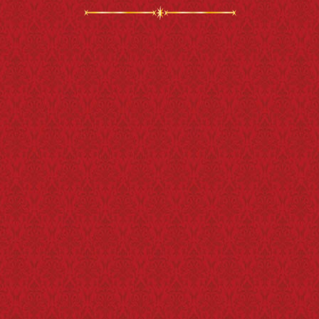
イメ
イメ