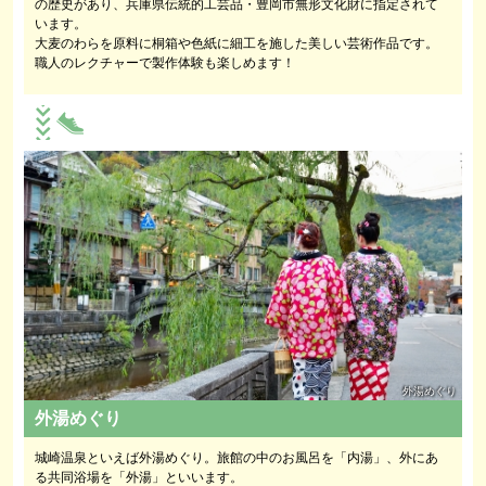
の歴史があり、兵庫県伝統的工芸品・豊岡市無形文化財に指定されて
います。
大麦のわらを原料に桐箱や色紙に細工を施した美しい芸術作品です。
職人のレクチャーで製作体験も楽しめます！
外湯めぐり
外湯めぐり
城崎温泉といえば外湯めぐり。旅館の中のお風呂を「内湯」、外にあ
る共同浴場を「外湯」といいます。