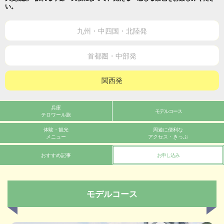
い。
九州・中四国・北陸発
首都圏・中部発
関西発
兵庫
モデルコース
テロワール旅
体験・観光
周遊に便利な
メニュー
アクセス・きっぷ
おすすめ記事
お申し込み
モデルコース