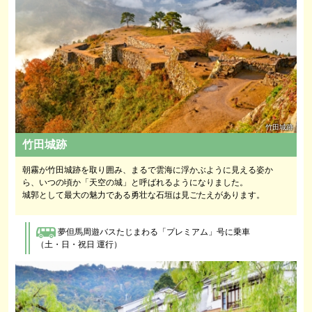
竹田城跡
竹田城跡
朝霧が竹田城跡を取り囲み、まるで雲海に浮かぶように見える姿か
ら、いつの頃か「天空の城」と呼ばれるようになりました。
城郭として最大の魅力である勇壮な石垣は見ごたえがあります。
夢但馬周遊バスたじまわる「プレミアム」号に乗車
（土・日・祝日 運行）