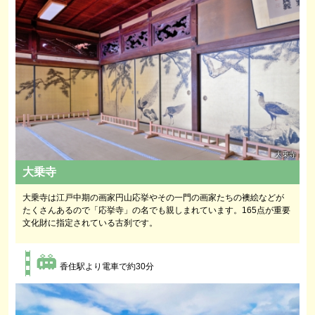
大乗寺
大乗寺
大乗寺は江戸中期の画家円山応挙やその一門の画家たちの襖絵などが
たくさんあるので「応挙寺」の名でも親しまれています。165点が重要
文化財に指定されている古刹です。
香住駅より電車で約30分