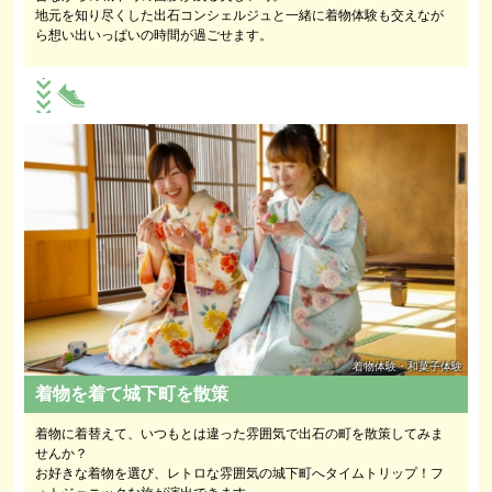
地元を知り尽くした出石コンシェルジュと一緒に着物体験も交えなが
ら想い出いっぱいの時間が過ごせます。
着物体験・和菓子体験
着物を着て城下町を散策
着物に着替えて、いつもとは違った雰囲気で出石の町を散策してみま
せんか？
お好きな着物を選び、レトロな雰囲気の城下町へタイムトリップ！フ