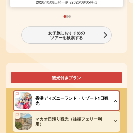
2026/10/08出発一例 ※2026/08/05時点
女子旅におすすめの
ツアーを検索する
観光付きプラン
香港ディズニーランド・リゾート1日観
光
マカオ日帰り観光（往復フェリー利
用）