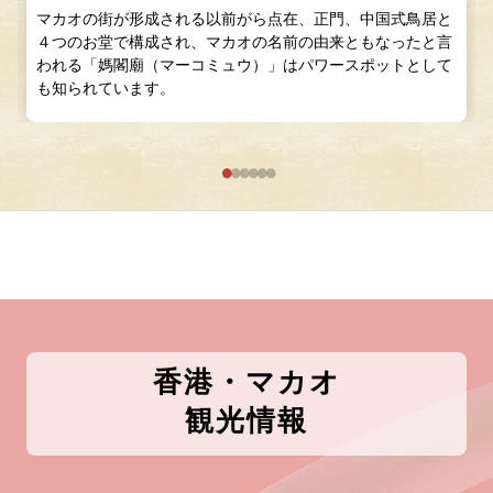
マカオの街が形成される以前がら点在、正門、中国式鳥居と
４つのお堂で構成され、マカオの名前の由来ともなったと言
われる「媽閣廟（マーコミュウ）」はパワースポットとして
も知られています。
香港・マカオ
観光情報