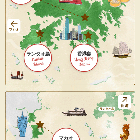
ランタオ島
香港島
Hong Kong
Lantau
Island
Island
マカオ