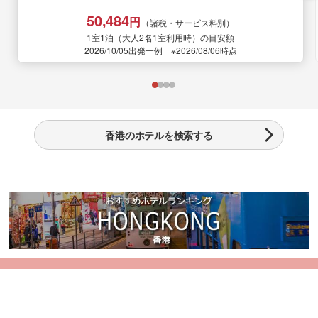
50,484
円
（諸税・サービス料別）
1室1泊（大人2名1室利用時）の目安額
2026/10/05出発一例 ※2026/08/06時点
香港のホテルを検索する