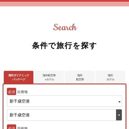
Search
条件で旅行を探す
海外ダイナミック
海外航空券
海外
海外
パッケージ
+ホテル
航空券
ホテル
必須
出発地
新千歳空港
必須
目的地