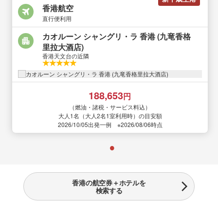
香港航空
直行便利用
カオルーン シャングリ・ラ 香港 (九竜香格
里拉大酒店)
香港天文台の近隣
188,653
円
（燃油・諸税・サービス料込）
大人1名（大人2名1室利用時）の目安額
2026/10/05出発一例 ※2026/08/06時点
香港の航空券＋ホテルを
検索する