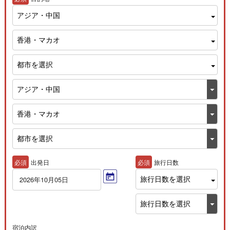
アジア・中国
香港・マカオ
都市を選択
必須
出発日
必須
旅行日数
旅行日数を選択
2026年10月05日
宿泊内訳