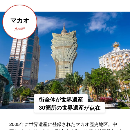
マカオ
Macau
街全体が世界遺産
30箇所の世界遺産が点在
2005年に世界遺産に登録されたマカオ歴史地区。中