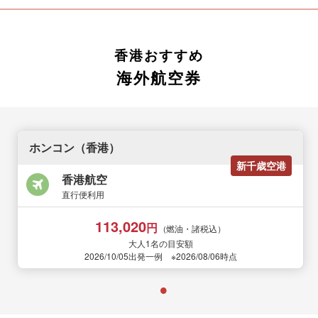
香港おすすめ
海外航空券
ホンコン（香港）
新千歳空港
香港航空
直行便利用
113,020
円
（燃油・諸税込）
大人1名の目安額
2026/10/05出発一例 ※2026/08/06時点