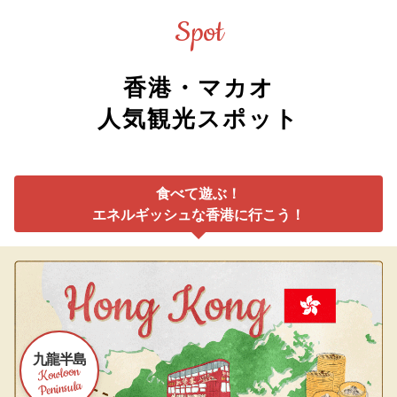
Spot
香港・マカオ
人気観光スポット
食べて遊ぶ！
エネルギッシュな香港に行こう！
九龍半島
Kowloon
Peninsula