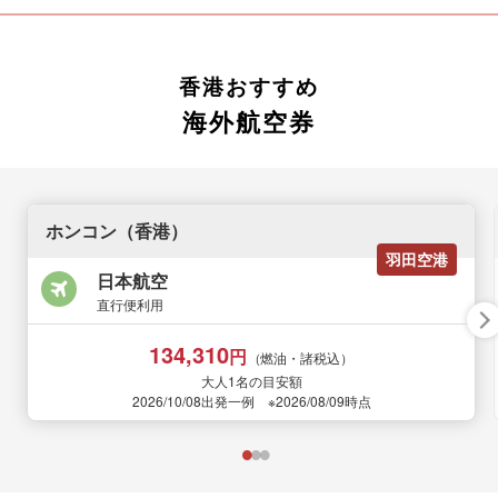
香港おすすめ
海外航空券
ホンコン（香港）
羽田空港
日本航空
直行便利用
134,310
円
（燃油・諸税込）
大人1名の目安額
2026/10/08出発一例 ※2026/08/09時点