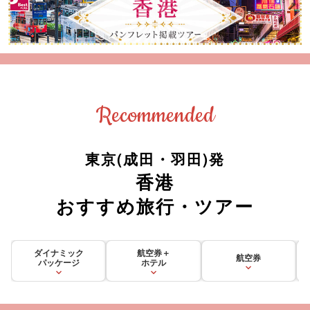
Recommended
東京(成田・羽田)発
香港
おすすめ旅行・ツアー
ダイナミック
航空券＋
航空券
パッケージ
ホテル