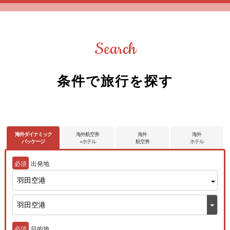
Search
条件で旅行を探す
海外ダイナミック
海外航空券
海外
海外
パッケージ
+ホテル
航空券
ホテル
必須
出発地
羽田空港
必須
目的地