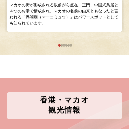
マカオの街が形成される以前がら点在、正門、中国式鳥居と
４つのお堂で構成され、マカオの名前の由来ともなったと言
われる「媽閣廟（マーコミュウ）」はパワースポットとして
も知られています。
香港・マカオ
観光情報