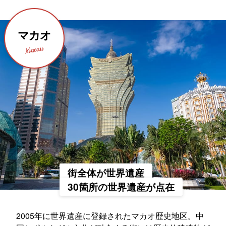
マカオ
Macau
街全体が世界遺産
30箇所の世界遺産が点在
2005年に世界遺産に登録されたマカオ歴史地区。中