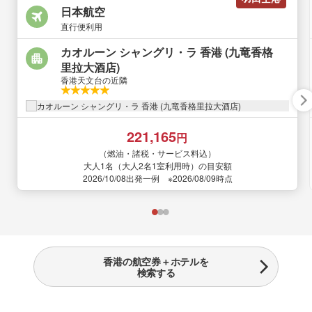
日本航空
直行便利用
カオルーン シャングリ・ラ 香港 (九竜香格
里拉大酒店)
香港天文台の近隣
221,165
円
（燃油・諸税・サービス料込）
大人1名（大人2名1室利用時）の目安額
2026/10/08出発一例 ※2026/08/09時点
香港の航空券＋ホテルを
検索する