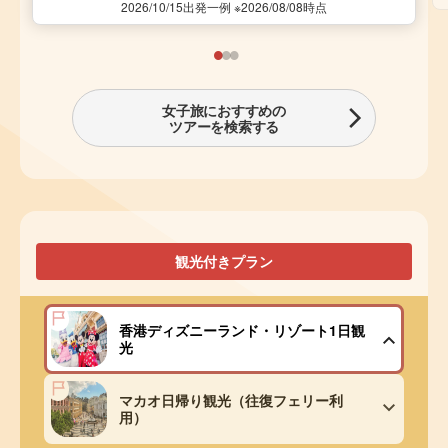
2026/10/15出発一例 ※2026/08/08時点
女子旅におすすめの
ツアーを検索する
観光付きプラン
香港ディズニーランド・リゾート1日観
光
マカオ日帰り観光（往復フェリー利
用）