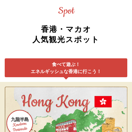
Spot
香港・マカオ
人気観光スポット
食べて遊ぶ！
エネルギッシュな香港に行こう！
九龍半島
Kowloon
Peninsula