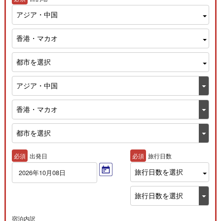
アジア・中国
香港・マカオ
都市を選択
必須
出発日
必須
旅行日数
旅行日数を選択
2026年10月08日
宿泊内訳