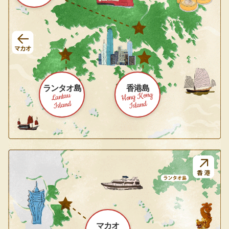
ランタオ島
香港島
Hong Kong
Lantau
Island
Island
マカオ