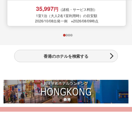
35,997
円
（諸税・サービス料別）
1室1泊（大人2名1室利用時）の目安額
2026/10/08出発一例 ※2026/08/09時点
香港のホテルを検索する