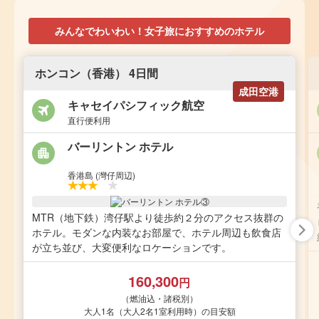
みんなでわいわい！女子旅におすすめのホテル
ホンコン（香港） 4日間
成田空港
キャセイパシフィック航空
直行便利用
バーリントン ホテル
香港島 (灣仔周辺)
MTR（地下鉄）湾仔駅より徒歩約２分のアクセス抜群の
ホテル。モダンな内装なお部屋で、ホテル周辺も飲食店
が立ち並び、大変便利なロケーションです。
160,300
円
（燃油込・諸税別）
大人1名（大人2名1室利用時）の目安額