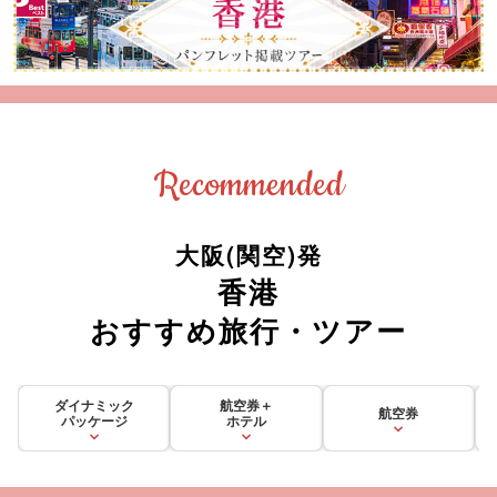
Recommended
大阪(関空)発
香港
おすすめ旅行・ツアー
ダイナミック
航空券＋
航空券
パッケージ
ホテル