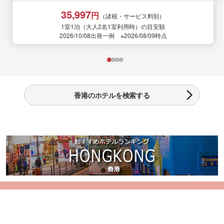
35,997
円
（諸税・サービス料別）
1室1泊（大人2名1室利用時）の目安額
2026/10/08出発一例 ※2026/08/09時点
香港のホテルを検索する