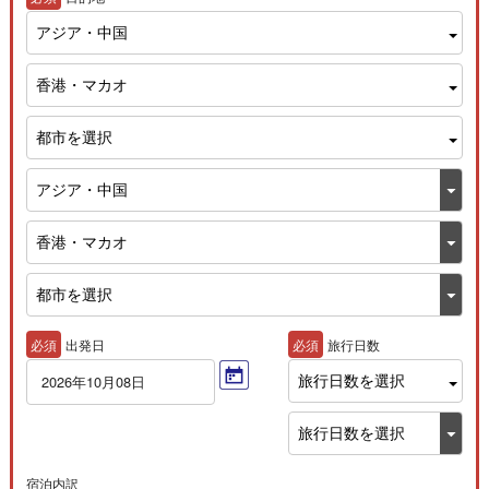
アジア・中国
香港・マカオ
都市を選択
必須
出発日
必須
旅行日数
旅行日数を選択
2026年10月08日
宿泊内訳