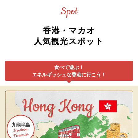
Spot
香港・マカオ
人気観光スポット
食べて遊ぶ！
エネルギッシュな香港に行こう！
九龍半島
Kowloon
Peninsula