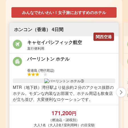
みんなでわいわい！女子旅におすすめのホテル
ホンコン（香港） 4日間
関西空港
キャセイパシフィック航空
直行便利用
バーリントン ホテル
香港島 (灣仔周辺)
MTR（地下鉄）湾仔駅より徒歩約２分のアクセス抜群の
ホテル。モダンな内装なお部屋で、ホテル周辺も飲食店
が立ち並び、大変便利なロケーションです。
171,200
円
（燃油込・諸税別）
大人1名（大人2名1室利用時）の目安額