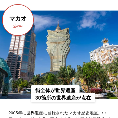
マカオ
Macau
街全体が世界遺産
30箇所の世界遺産が点在
2005年に世界遺産に登録されたマカオ歴史地区。中