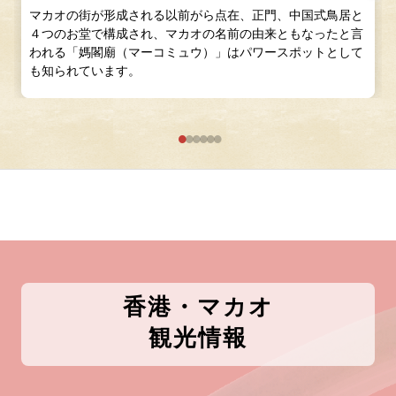
マカオの街が形成される以前がら点在、正門、中国式鳥居と
４つのお堂で構成され、マカオの名前の由来ともなったと言
われる「媽閣廟（マーコミュウ）」はパワースポットとして
も知られています。
香港・マカオ
観光情報