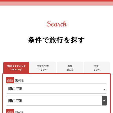
Search
条件で旅行を探す
海外ダイナミック
海外航空券
海外
海外
パッケージ
+ホテル
航空券
ホテル
必須
出発地
関西空港
必須
目的地