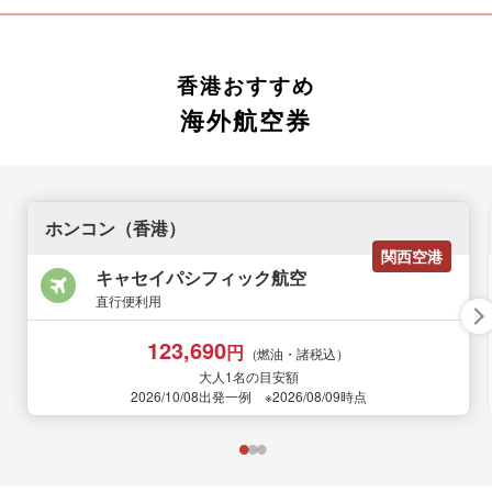
香港おすすめ
海外航空券
ホンコン（香港）
関西空港
キャセイパシフィック航空
直行便利用
123,690
円
（燃油・諸税込）
大人1名の目安額
2026/10/08出発一例 ※2026/08/09時点