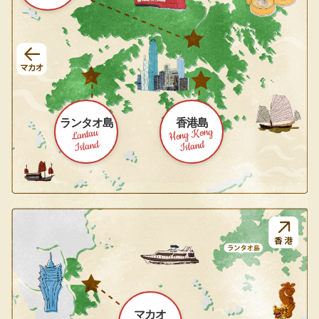
ランタオ島
香港島
Hong Kong
Lantau
Island
Island
マカオ