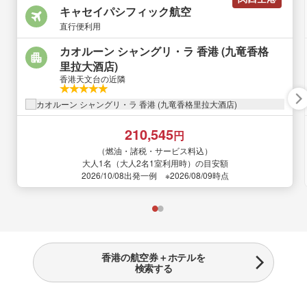
キャセイパシフィック航空
直行便利用
カオルーン シャングリ・ラ 香港 (九竜香格
里拉大酒店)
香港天文台の近隣
210,545
円
（燃油・諸税・サービス料込）
大人1名（大人2名1室利用時）の目安額
2026/10/08出発一例 ※2026/08/09時点
香港の航空券＋ホテルを
検索する