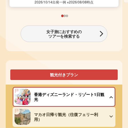
2026/10/14出発一例 ※2026/08/08時点
女子旅におすすめの
ツアーを検索する
観光付きプラン
香港ディズニーランド・リゾート1日観
光
マカオ日帰り観光（往復フェリー利
用）