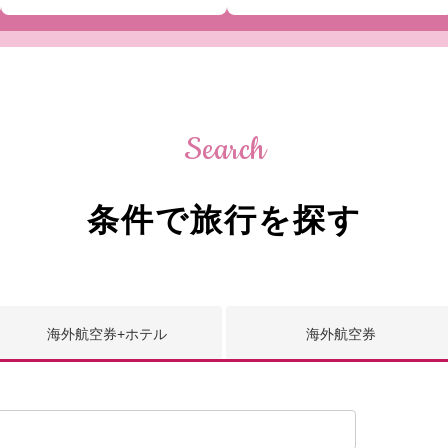
Search
条件で旅行を探す
海外航空券
+ホテル
海外
航空券