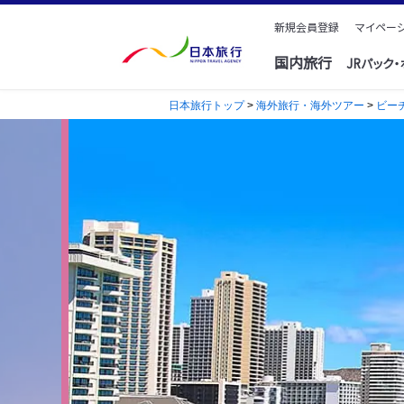
新規会員登録
マイページ
国内旅行
JRパック
日本旅行トップ
>
海外旅行・海外ツアー
>
ビー