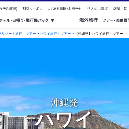
(予約確認)
割引クーポン
よくある質問・お問合せ
法人のお客様
店舗一覧
海外旅行
・ホテル・日帰り・飛行機パック
ツアー・添乗員
▼
チリゾート旅行・ツアー
>
ハワイ旅行・ツアー
> 【沖縄発】ハワイ旅行・ツアー
沖縄発
ハワイ