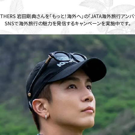
BROTHERS 岩田剛典さんを「もっと！海外へ」の「JATA海外旅行アン
SNSで海外旅行の魅力を発信するキャンペーンを実施中です。