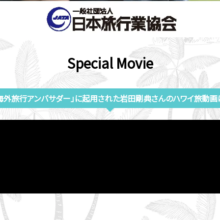
Special Movie
TA海外旅行アンバサダー」に起用された
岩田剛典さんのハワイ旅動画