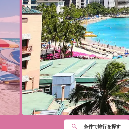
条件で
旅行を
探す