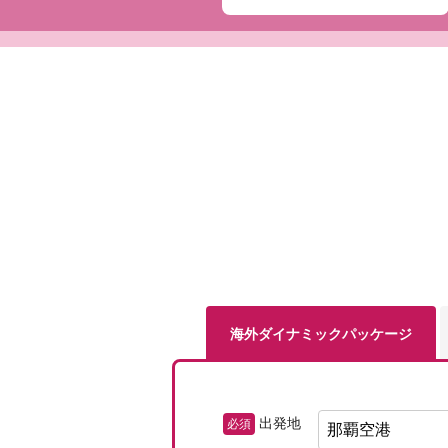
海外ダイナミック
パッケージ
出発地
必須
那覇空港