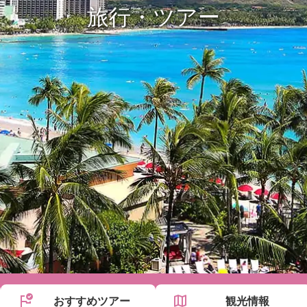
旅行・ツアー
おすすめ
ツアー
観光情報