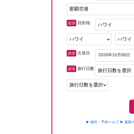
目的地
必須
ハワイ
出発日
必須
2026年10月06日
旅行日数
必須
旅行日数を選択
▶ 操作・予約ヘルプ
▶ 最新