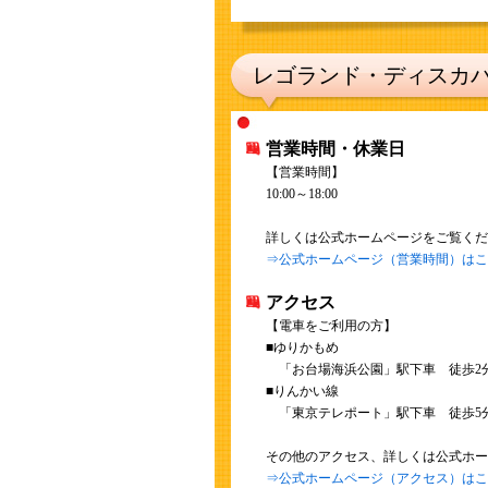
レゴランド・ディスカ
営業時間・休業日
【営業時間】
10:00～18:00
詳しくは公式ホームページをご覧くだ
⇒公式ホームページ（営業時間）はこ
アクセス
【電車をご利用の方】
■ゆりかもめ
「お台場海浜公園」駅下車 徒歩2
■りんかい線
「東京テレポート」駅下車 徒歩5
その他のアクセス、詳しくは公式ホー
⇒公式ホームページ（アクセス）はこ