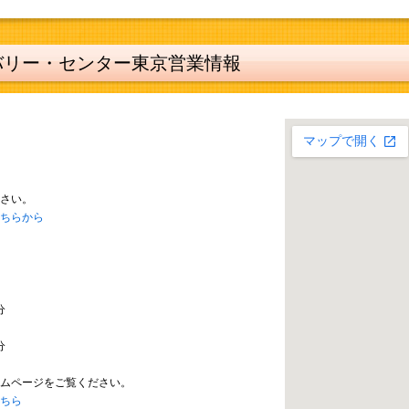
バリー・センター東京営業情報
さい。
ちらから
分
分
ムページをご覧ください。
ちら