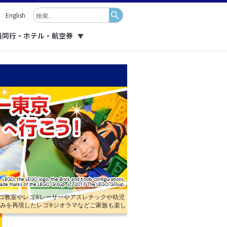
English
員同行・ホテル・航空券
▼
レゴ教室やレゴ®レーサーやアスレチックや幼児
並みを再現したレゴ®ジオラマなどご家族も楽し