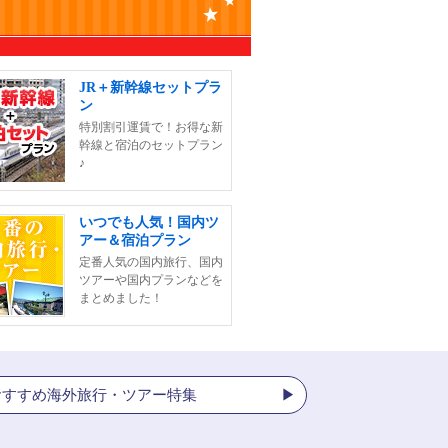
JR＋新幹線セットプラ
ン
特別割引運賃で！お得な新
幹線と宿泊のセットプラン
♪
いつでも人気！国内ツ
アー＆宿泊プラン
定番人気の国内旅行、国内
ツアーや国内プランなどを
まとめました！
おすすめ海外旅行・ツアー特集