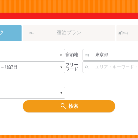
ク
宿泊プラン
宿泊地
フリー
ワード
検索