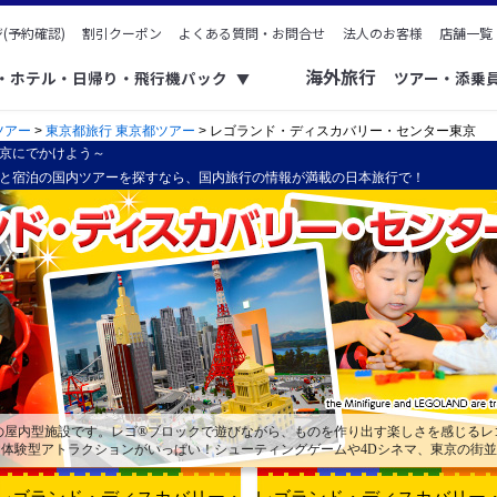
(予約確認)
割引クーポン
よくある質問・お問合せ
法人のお客様
店舗一覧
海外旅行
ク・ホテル・日帰り・飛行機パック
ツアー・添乗
▼
ツアー
>
東京都旅行 東京都ツアー
> レゴランド・ディスカバリー・センター東京
京にでかけよう～
と宿泊の国内ツアーを探すなら、国内旅行の情報が満載の日本旅行で！
いの屋内型施設です。レゴ®ブロックで遊びながら、ものを作り出す楽しさを感じる
体験型アトラクションがいっぱい！シューティングゲームや4Dシネマ、東京の街