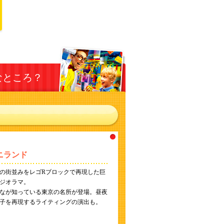
・
なところ？
ニランド
の街並みをレゴRブロックで再現した巨
ジオラマ。
なが知っている東京の名所が登場。昼夜
子を再現するライティングの演出も。