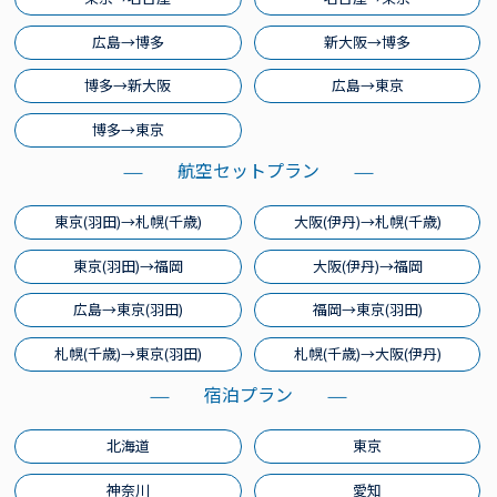
広島→博多
新大阪→博多
博多→新大阪
広島→東京
博多→東京
航空セットプラン
東京(羽田)→札幌(千歳)
大阪(伊丹)→札幌(千歳)
東京(羽田)→福岡
大阪(伊丹)→福岡
広島→東京(羽田)
福岡→東京(羽田)
札幌(千歳)→東京(羽田)
札幌(千歳)→大阪(伊丹)
宿泊プラン
北海道
東京
神奈川
愛知