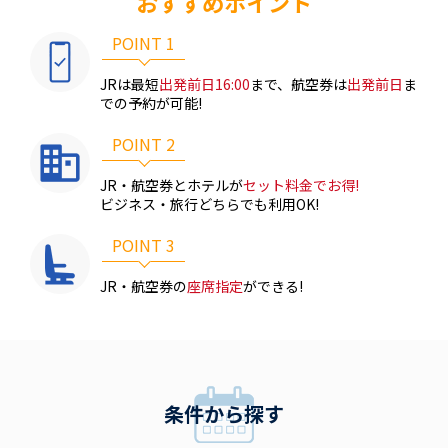
おすすめポイント
POINT 1
JRは最短
出発前日16:00
まで、
航空券は
出発前日
ま
での予約が可能!
POINT 2
JR・航空券とホテルが
セット料金でお得!
ビジネス・旅行どちらでも利用OK!
POINT 3
JR・航空券の
座席指定
ができる!
条件から探す