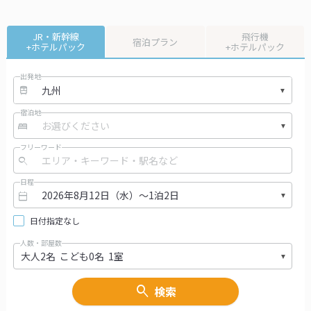
JR・新幹線
飛行機
宿泊プラン
+ホテルパック
+ホテルパック
出発地
宿泊地
フリーワード
日程
日付指定なし
人数・部屋数
検索