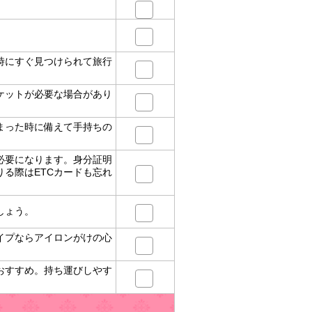
時にすぐ見つけられて旅行
ケットが必要な場合があり
まった時に備えて手持ちの
必要になります。身分証明
る際はETCカードも忘れ
しょう。
イプならアイロンがけの心
おすすめ。持ち運びしやす