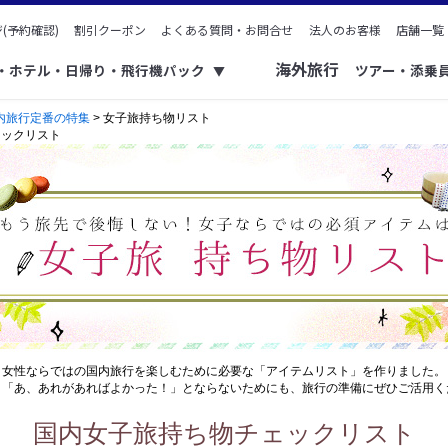
(予約確認)
割引クーポン
よくある質問・お問合せ
法人のお客様
店舗一覧
海外旅行
ク・ホテル・日帰り・飛行機パック
ツアー・添乗
▼
内旅行定番の特集
> 女子旅持ち物リスト
ェックリスト
女性ならではの国内旅行を楽しむために必要な「アイテムリスト」を作りました。
、「あ、あれがあればよかった！」とならないためにも、旅行の準備にぜひご活用く
国内女子旅持ち物チェックリスト