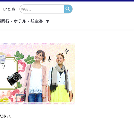
English
員同行・ホテル・航空券
▼
ださい。