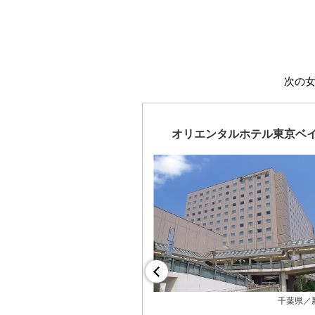
次の
オリエンタルホテル東京ベ
千葉県／