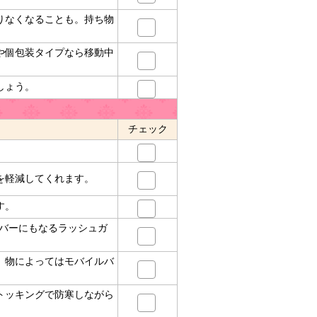
りなくなることも。持ち物
や個包装タイプなら移動中
しょう。
チェック
を軽減してくれます。
す。
カバーにもなるラッシュガ
、物によってはモバイルバ
トッキングで防寒しながら