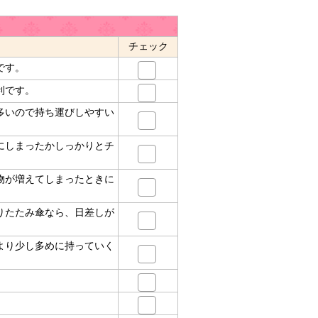
チェック
です。
利です。
多いので持ち運びしやすい
にしまったかしっかりとチ
物が増えてしまったときに
りたたみ傘なら、日差しが
より少し多めに持っていく
。