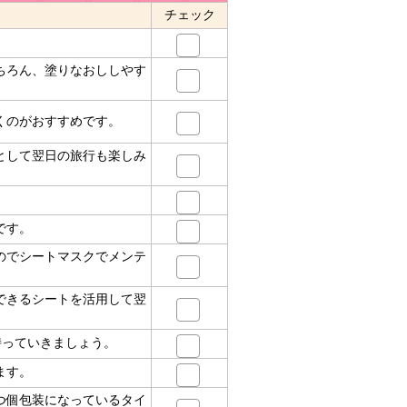
チェック
ちろん、塗りなおししやす
くのがおすすめです。
として翌日の旅行も楽しみ
です。
のでシートマスクでメンテ
できるシートを活用して翌
持っていきましょう。
ます。
つ個包装になっているタイ