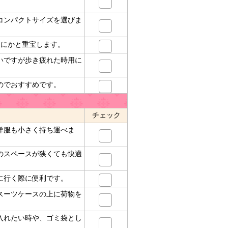
コンパクトサイズを選びま
なにかと重宝します。
いですが歩き疲れた時用に
のでおすすめです。
チェック
洋服も小さく持ち運べま
のスペースが狭くても快適
に行く際に便利です。
スーツケースの上に荷物を
入れたい時や、ゴミ袋とし