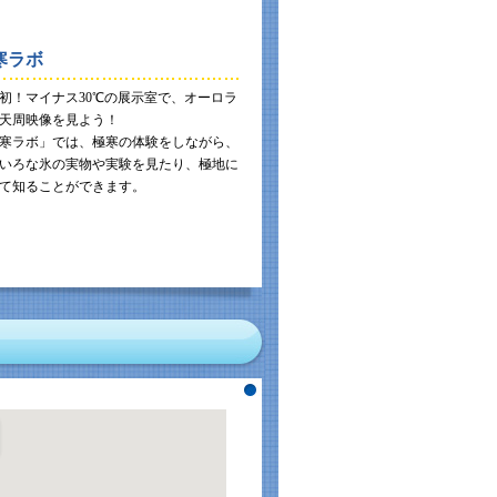
寒ラボ
初！マイナス30℃の展示室で、オーロラ
天周映像を見よう！
寒ラボ」では、極寒の体験をしながら、
いろな氷の実物や実験を見たり、極地に
て知ることができます。