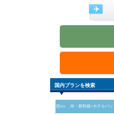
国内プランを検索
JR・新幹線
+ホテルパッ