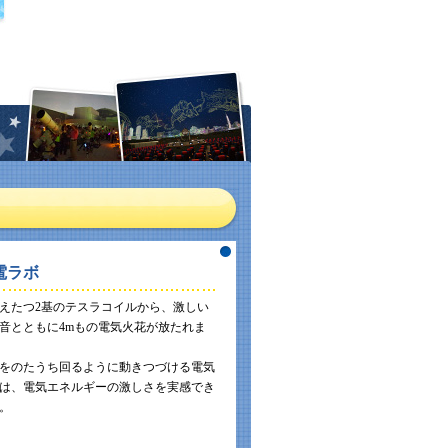
電ラボ
えたつ2基のテスラコイルから、激しい
音とともに4mもの電気火花が放たれま
をのたうち回るように動きつづける電気
は、電気エネルギーの激しさを実感でき
。