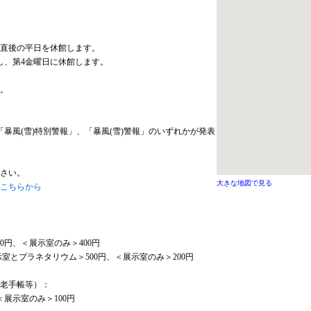
直後の平日を休館します。
し、第4金曜日に休館します。
。
「暴風(雪)特別警報」、「暴風(雪)警報」のいずれかが発表
さい。
大きな地図で見る
こちらから
0円、＜展示室のみ＞400円
室とプラネタリウム＞500円、＜展示室のみ＞200円
敬老手帳等）：
＜展示室のみ＞100円