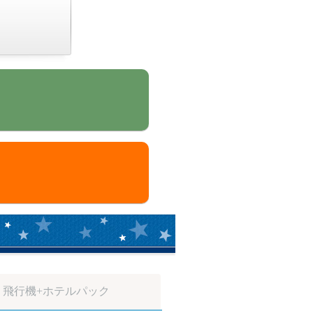
飛行機
+ホテルパック