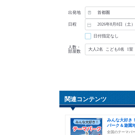
出発地
日程
日付指定なし
人数・
部屋数
関連コンテンツ
みんな大好き
パーク＆遊園
全国のテーマパ