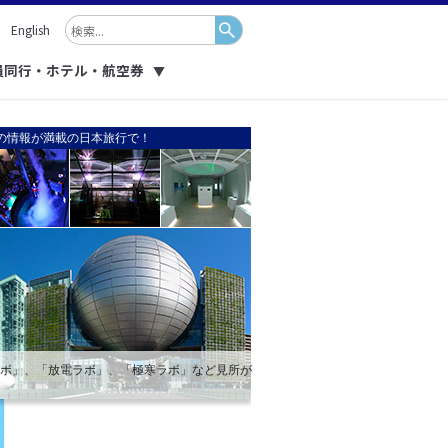
English
員同行・ホテル・航空券
▼
の情報が満載の日本旅行で！
ラボ」、「放電ラボ」、「極寒ラボ」など見所が