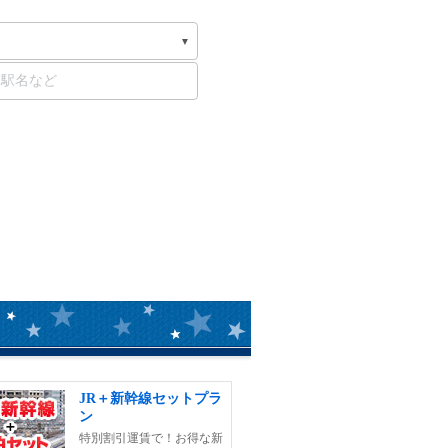
JR＋新幹線セットプラ
ン
特別割引運賃で！お得な新