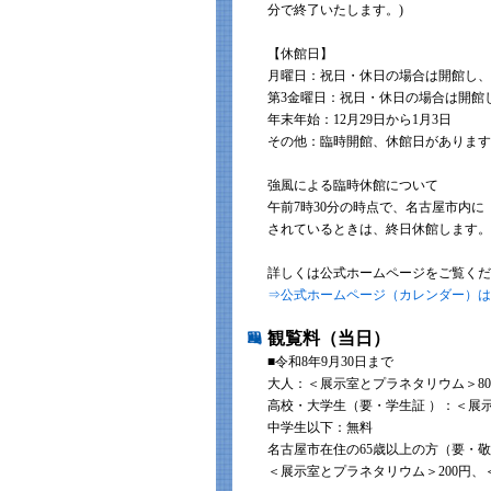
分で終了いたします。)
【休館日】
月曜日：祝日・休日の場合は開館し、
第3金曜日：祝日・休日の場合は開館
年末年始：12月29日から1月3日
その他：臨時開館、休館日があります
強風による臨時休館について
午前7時30分の時点で、名古屋市内に
されているときは、終日休館します。
詳しくは公式ホームページをご覧くだ
⇒公式ホームページ（カレンダー）は
観覧料（当日）
■令和8年9月30日まで
大人：＜展示室とプラネタリウム＞80
高校・大学生（要・学生証 ）：＜展示
中学生以下：無料
名古屋市在住の65歳以上の方（要・
＜展示室とプラネタリウム＞200円、