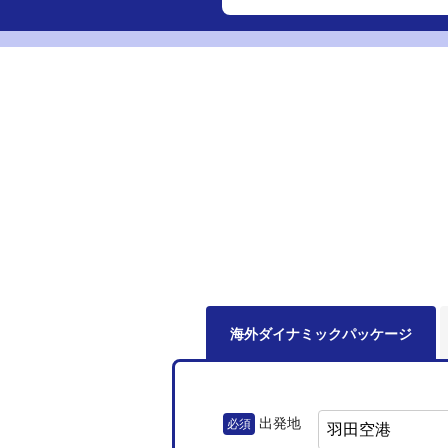
海外ダイナミック
パッケージ
出発地
必須
羽田空港