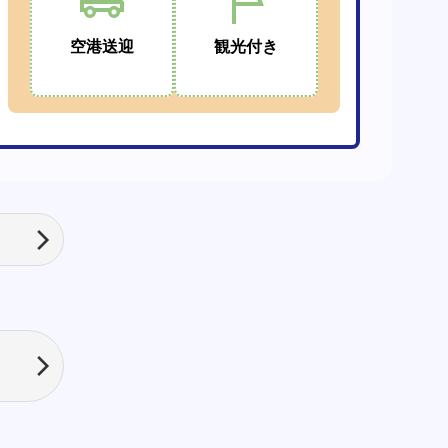
空港送迎
観光付き