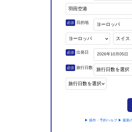
目的地
必須
ヨーロッパ
出発日
必須
2026年10月05日
旅行日数
必須
旅行日数を選択
▶ 操作・予約ヘルプ
▶ 最新