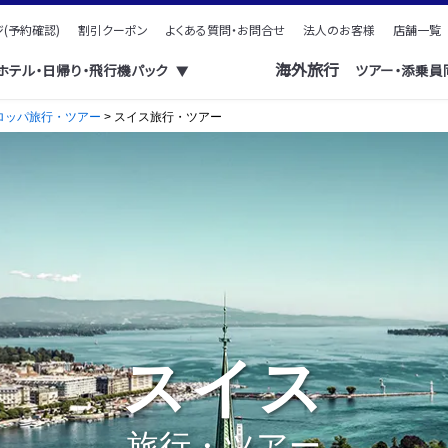
(予約確認)
割引クーポン
よくある質問・お問合せ
法人のお客様
店舗一覧
海外旅行
・ホテル・日帰り・飛行機パック
ツアー・添乗員
▼
ロッパ旅行・ツアー
> スイス旅行・ツアー
スイス
旅行・ツアー