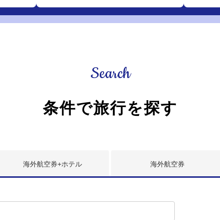
Search
条件で旅行を探す
海外航空券
+ホテル
海外
航空券