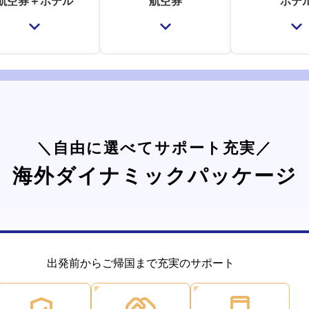
航空券＋
ホテル
航空券
ホテ
＼自由に選べてサポート充実／
海外ダイナミックパッケージ
出発前からご帰国まで充実のサポート