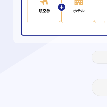
航空券
ホテル