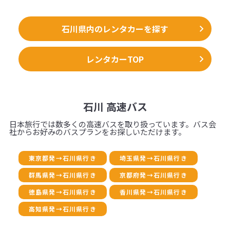
石川県内のレンタカーを探す
レンタカーTOP
石川 高速バス
日本旅行では数多くの高速バスを取り扱っています。バス会
社からお好みのバスプランをお探しいただけます。
東京都発→石川県行き
埼玉県発→石川県行き
群馬県発→石川県行き
京都府発→石川県行き
徳島県発→石川県行き
香川県発→石川県行き
高知県発→石川県行き