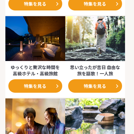
特集を見る
特集を見る
ゆっくりと贅沢な時間を
思い立ったが吉日 自由な
高級ホテル・高級旅館
旅を謳歌！一人旅
特集を見る
特集を見る