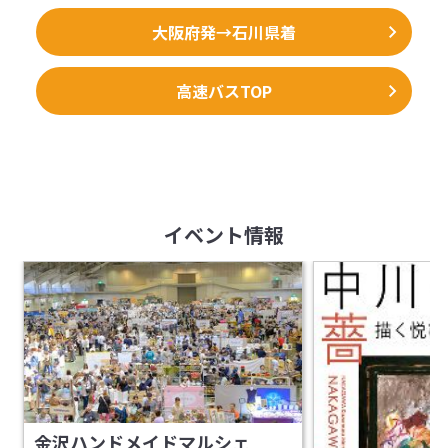
大阪府発→石川県着
高速バスTOP
イベント情報
金沢ハンドメイドマルシェ