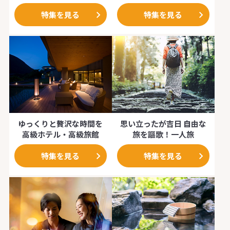
特集を見る
特集を見る
ゆっくりと贅沢な時間を
思い立ったが吉日 自由な
高級ホテル・高級旅館
旅を謳歌！一人旅
特集を見る
特集を見る