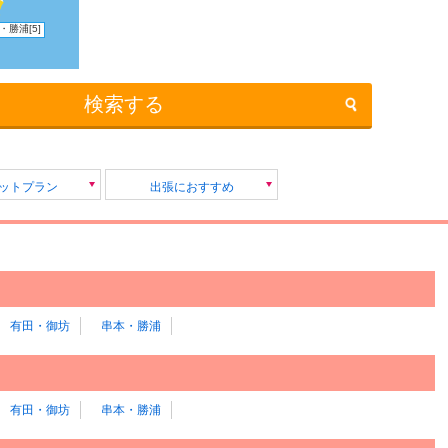
・勝浦
[5]
検索する
セットプラン
出張におすすめ
有田・御坊
串本・勝浦
有田・御坊
串本・勝浦