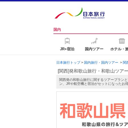
国内
JR+宿泊
国内ツアー
ホテル・
日本旅行トップ
>
国内旅行・国内ツアー
>
関
[関西]発和歌山旅行・和歌山ツア
関西発の和歌山旅行に関するツアープランと
ン、JRや航空機と宿泊がセットになったお