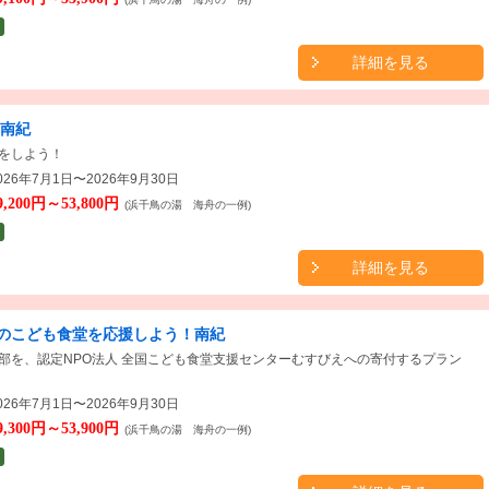
詳細を見る
★南紀
をしよう！
26年7月1日〜2026年9月30日
9,200円～53,800円
(浜千鳥の湯 海舟の一例)
詳細を見る
のこども食堂を応援しよう！南紀
部を、認定NPO法人 全国こども食堂支援センターむすびえへの寄付するプラン
26年7月1日〜2026年9月30日
9,300円～53,900円
(浜千鳥の湯 海舟の一例)