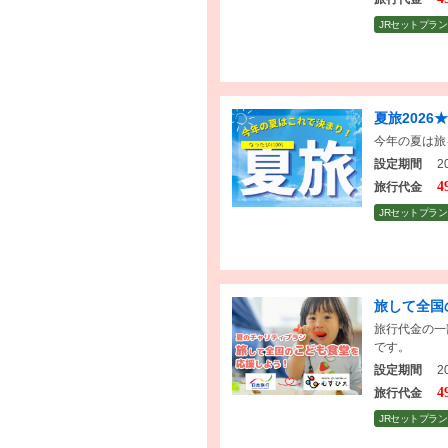
JRセットプラン
夏旅2026
今年の夏は旅
設定期間
20
4
旅行代金
JRセットプラン
旅して全国
旅行代金の一
です。
設定期間
20
4
旅行代金
JRセットプラン