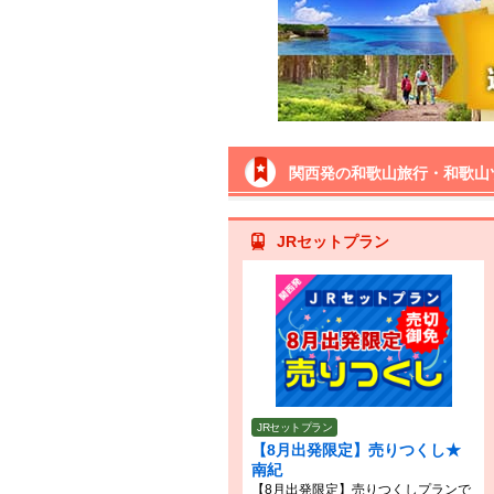
関西発の和歌山旅行・和歌山
JRセットプラン
JRセットプラン
【8月出発限定】売りつくし★
南紀
【8月出発限定】売りつくしプランで