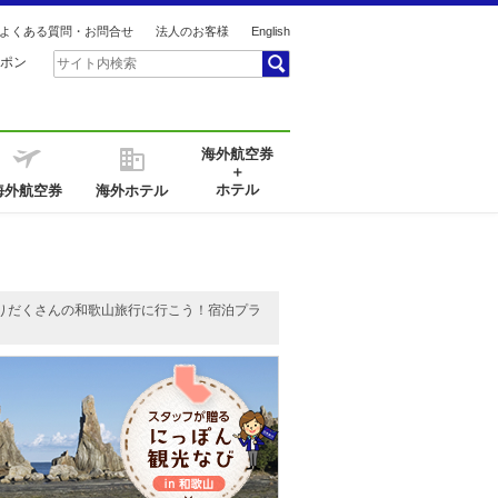
よくある質問・お問合せ
法人のお客様
English
ポン
海外航空券
＋
ホテル
海外航空券
海外ホテル
りだくさんの和歌山旅行に行こう！宿泊プラ