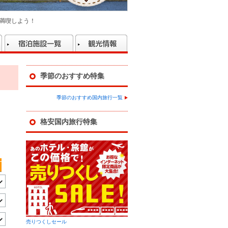
満喫しよう！
季節のおすすめ特集
ン
季節のおすすめ国内旅行一覧
格安国内旅行特集
売りつくしセール