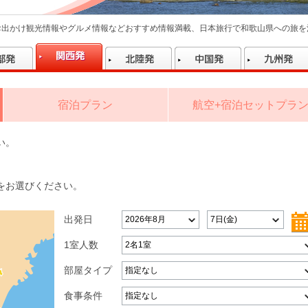
お出かけ観光情報やグルメ情報などおすすめ情報満載、日本旅行で和歌山県への旅を
宿泊プラン
航空+宿泊セットプラ
い。
をお選びください。
出発日
1室人数
部屋タイプ
食事条件