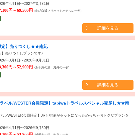
26年4月1日〜2027年3月31日
7,100円～69,500円
(南紀白浜マリオットホテルの一例)
詳細を見る
限定】売りつくし★★南紀
定】売りつくしプランです♪
26年8月1日〜2026年8月31日
8,300円～52,900円
(浜千鳥の湯 海舟の一例)
詳細を見る
aトラベル/WESTER会員限定】tabiwaトラベルスペシャル売尽し★★南
トラベル/WESTER会員限定】JRと宿泊がセットになっためっちゃおトクなプランを
26年4月1日〜2026年9月30日
9,100円～53,900円
(浜千鳥の湯 海舟の一例)