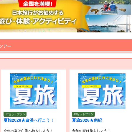
ツアー
JRセットプラン
JRセットプラン
夏旅2026★白浜へ行こう！
夏旅2026★南紀
今年の夏は白浜へ旅をしよう！
今年の夏は旅をしよう！