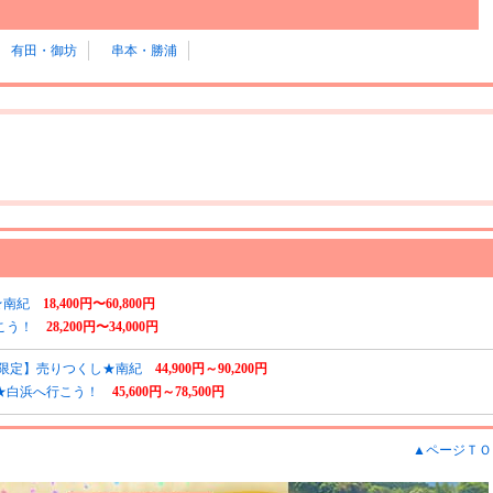
有田・御坊
串本・勝浦
★南紀
18,400円〜60,800円
こう！
28,200円〜34,000円
限定】売りつくし★南紀
44,900円～90,200円
6★白浜へ行こう！
45,600円～78,500円
▲ページＴＯ