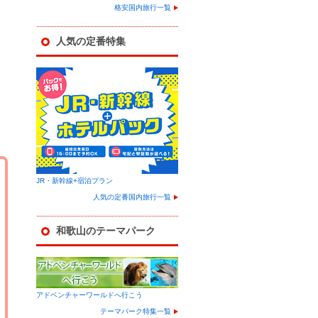
格安国内旅行一覧
人気の定番特集
JR・新幹線+宿泊プラン
人気の定番国内旅行一覧
和歌山のテーマパーク
アドベンチャーワールドへ行こう
テーマパーク特集一覧