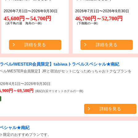
2026年7月1日〜2026年9月30日
2026年7月1日〜2026年9月30日
45,600円～54,700円
46,700円～52,700円
（浜千鳥の湯 海舟の一例）
（下御殿の一例）
詳細を見る
詳細を見る
aトラベル/WESTER会員限定】tabiwaトラベルスペシャル★南紀
トラベル/WESTER会員限定】JRと宿泊がセットになっためっちゃおトクなプランを
26年4月1日〜2026年9月30日
6,900円～69,500円
(南紀白浜マリオットホテルの一例)
詳細を見る
スペシャル★南紀
ト限定のおすすめプランです。