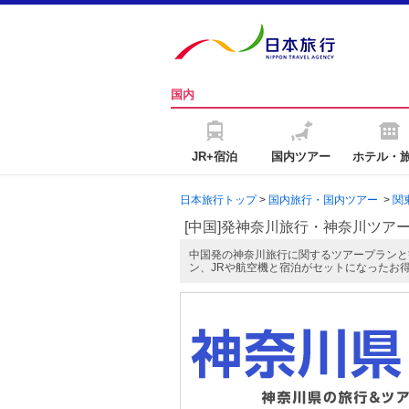
国内
JR+宿泊
国内ツアー
ホテル・
日本旅行トップ
>
国内旅行・国内ツアー
>
関
[中国]発神奈川旅行・神奈川ツア
中国発の神奈川旅行に関するツアープランと
ン、JRや航空機と宿泊がセットになったお