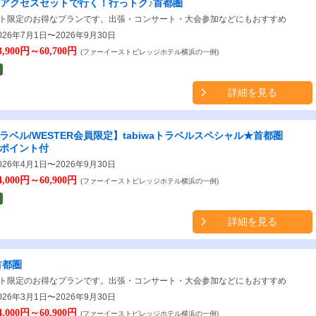
6★アクセスセットで行く！行っトク♪首都圏
ト限定のお得なプランです。出張・コンサート・大会参加などにもおすすめ
26年7月1日〜2026年9月30日
3,900円～60,700円
(ファーイーストビレッジホテル横浜の一例)
詳細を見る
aトラベル/WESTER会員限定】tabiwaトラベルスペシャル★首都圏
Rポイント付
26年4月1日〜2026年9月30日
4,000円～60,900円
(ファーイーストビレッジホテル横浜の一例)
詳細を見る
首都圏
ト限定のお得なプランです。出張・コンサート・大会参加などにもおすすめ
26年3月1日〜2026年9月30日
4,000円～60,900円
(ファーイーストビレッジホテル横浜の一例)