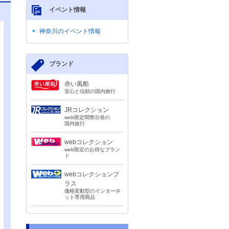
イベント情報
神奈川のイベント情報
ブランド
赤い風船
安心と信頼の国内旅行
JRコレクション
web限定間際出発の
国内旅行
webコレクション
web限定のお得なブラン
ド
webコレクションプ
ラス
価格変動型のインターネ
ット専用商品