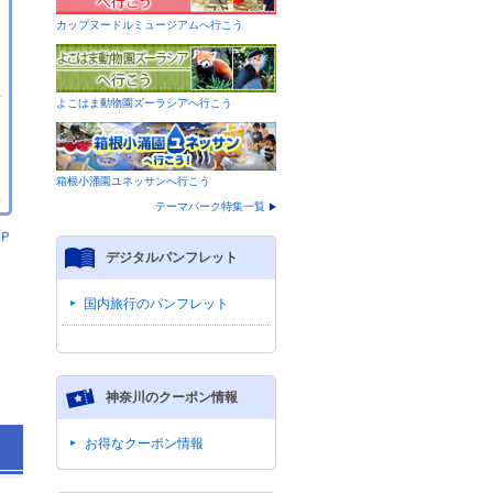
カップヌードルミュージアムへ行こう
よこはま動物園ズーラシアへ行こう
箱根小涌園ユネッサンへ行こう
テーマパーク特集一覧
Ｐ
デジタルパンフレット
国内旅行のパンフレット
神奈川のクーポン情報
お得なクーポン情報