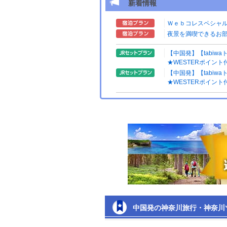
新着情報
Ｗｅｂコレスペシャ
夜景を満喫できるお
【中国発】【tabiw
★WESTERポイント
【中国発】【tabiw
★WESTERポイント
中国発の神奈川旅行・神奈川