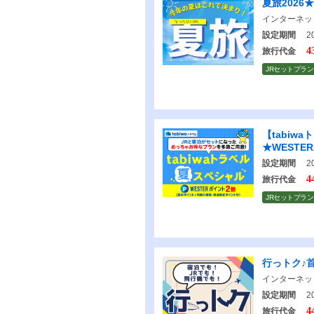
夏旅202
インターネッ
設定期間
20
4
旅行代金
JRセットプラン
【tabiw
★WESTE
設定期間
20
4
旅行代金
JRセットプラン
行っトク♪
インターネッ
設定期間
20
4
旅行代金