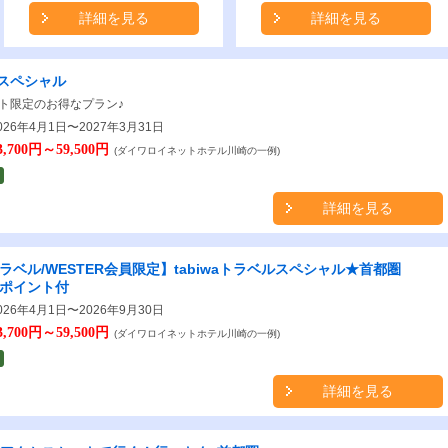
詳細を見る
詳細を見る
スペシャル
ト限定のお得なプラン♪
26年4月1日〜2027年3月31日
3,700円～59,500円
(ダイワロイネットホテル川崎の一例)
詳細を見る
aトラベル/WESTER会員限定】tabiwaトラベルスペシャル★首都圏
Rポイント付
26年4月1日〜2026年9月30日
3,700円～59,500円
(ダイワロイネットホテル川崎の一例)
詳細を見る