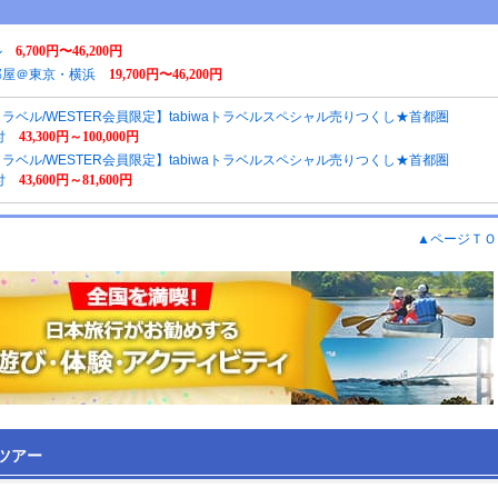
ル
6,700円〜46,200円
部屋＠東京・横浜
19,700円〜46,200円
aトラベル/WESTER会員限定】tabiwaトラベルスペシャル売りつくし★首都圏
付
43,300円～100,000円
aトラベル/WESTER会員限定】tabiwaトラベルスペシャル売りつくし★首都圏
付
43,600円～81,600円
▲ページＴＯ
ツアー