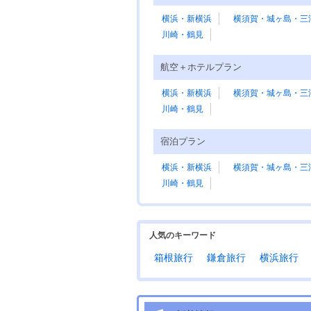
横浜・新横浜
横須賀・城ヶ島・三
川崎・鶴見
航空＋ホテルプラン
横浜・新横浜
横須賀・城ヶ島・三
川崎・鶴見
宿泊プラン
横浜・新横浜
横須賀・城ヶ島・三
川崎・鶴見
人気のキーワード
箱根旅行
鎌倉旅行
横浜旅行