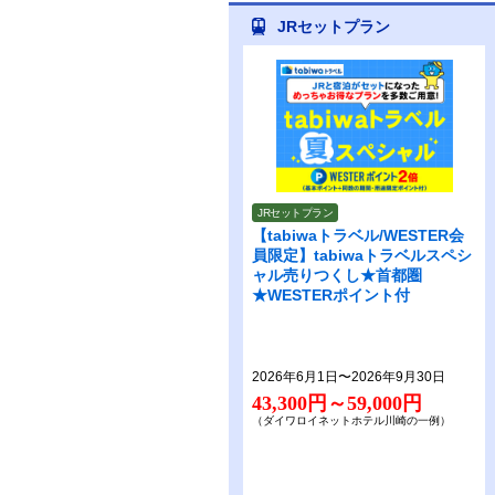
JRセットプラン
JRセットプラン
【tabiwaトラベル/WESTER会
員限定】tabiwaトラベルスペシ
ャル売りつくし★首都圏
★WESTERポイント付
2026年6月1日〜2026年9月30日
43,300円～59,000円
（ダイワロイネットホテル川崎の一例）