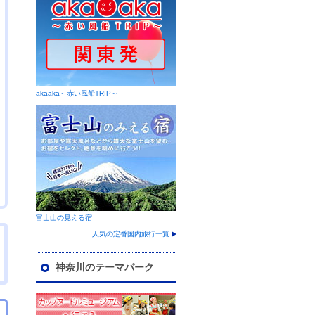
akaaka～赤い風船TRIP～
富士山の見える宿
人気の定番国内旅行一覧
神奈川のテーマパーク