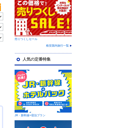
売りつくしセール
格安国内旅行一覧
人気の定番特集
JR・新幹線+宿泊プラン