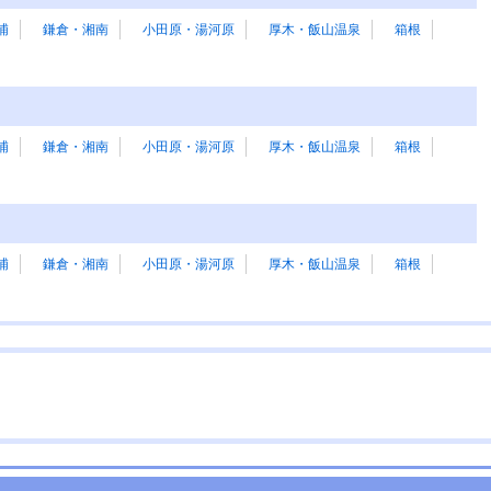
浦
鎌倉・湘南
小田原・湯河原
厚木・飯山温泉
箱根
浦
鎌倉・湘南
小田原・湯河原
厚木・飯山温泉
箱根
浦
鎌倉・湘南
小田原・湯河原
厚木・飯山温泉
箱根