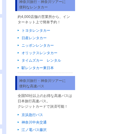
神奈川旅行・神奈川ツアーに
便利なレンタカー
約4,000店舗の営業所から、イン
ターネット上で簡単予約！
トヨタレンタカー
日産レンタカー
ニッポンレンタカー
オリックスレンタカー
タイムズカー レンタル
駅レンタカー東日本
神奈川旅行・神奈川ツアーに
便利な高速バス
全国50社以上のお得な高速バスは
日本旅行高速バス。
クレジットカードで決済可能！
京浜急行バス
神奈川中央交通
江ノ電バス藤沢