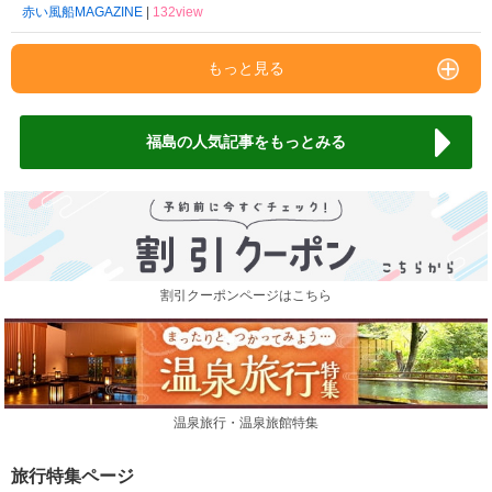
赤い風船MAGAZINE
|
132view
もっと見る
福島の人気記事をもっとみる
割引クーポンページはこちら
温泉旅行・温泉旅館特集
旅行特集ページ