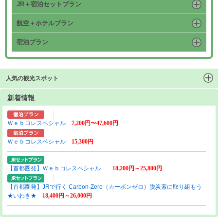
JR＋宿泊セットプラン
航空＋ホテルプラン
宿泊プラン
人気の観光スポット
新着情報
Ｗｅｂコレスペシャル
7,200円〜47,600円
Ｗｅｂコレスペシャル
15,300円
【首都圏発】Ｗｅｂコレスペシャル
18,200円～25,800円
【首都圏発】JRで行く Carbon-Zero（カーボンゼロ）脱炭素に取り組もう
★いわき★
18,400円～26,000円