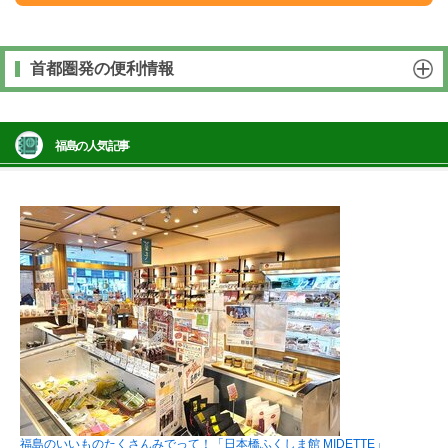
首都圏発の便利情報
福島の人気記事
福島のいいものたくさんみでって！「日本橋ふくしま館 MIDETTE」