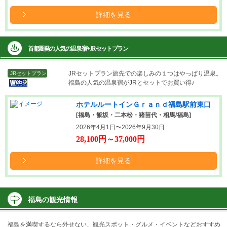
詳細を見る
首都圏発の人気の温泉宿+JRセットプラン
JRセットプラン
旅先での楽しみの１つはやっぱり温泉。
JRセットプラン
福島の人気の温泉宿がJRとセットでお買い得♪
ホテルルートインＧｒａｎｄ福島駅前東口
[福島・飯坂・二本松・猪苗代・相馬/福島]
2026年4月1日〜2026年9月30日
28,100円～37,000円
詳細を見る
福島の観光情報
福島を満喫するなら外せない、観光スポット・グルメ・イベントなどおすすめ