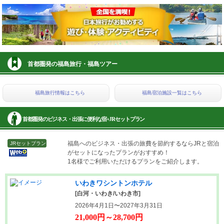
首都圏発の福島旅行・福島ツアー
福島旅行情報はこちら
福島宿泊施設一覧はこちら
首都圏発のビジネス・出張に便利な宿+JRセットプラン
福島へのビジネス・出張の旅費を節約するならJRと宿泊
JRセットプラン
がセットになったプランがおすすめ！
1名様でご利用いただけるプランをご紹介します。
いわきワシントンホテル
[白河・いわき/いわき市]
2026年4月1日〜2027年3月31日
21,000円～28,700円