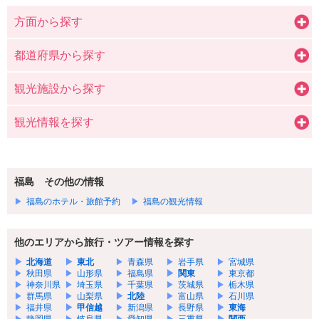
方面から探す
都道府県から探す
観光施設から探す
観光情報を探す
福島 その他の情報
福島のホテル・旅館予約
福島の観光情報
他のエリアから旅行・ツアー情報を探す
北海道
東北
青森県
岩手県
宮城県
秋田県
山形県
福島県
関東
東京都
神奈川県
埼玉県
千葉県
茨城県
栃木県
群馬県
山梨県
北陸
富山県
石川県
福井県
甲信越
新潟県
長野県
東海