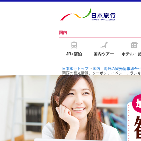
国内
JR+宿泊
国内ツアー
ホテル・
日本旅行トップ
>
国内・海外の観光情報総合
関西の観光情報、クーポン、イベント、ラン