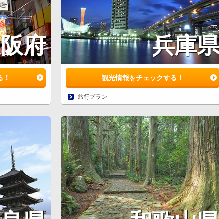
大阪府
兵庫
る！
観光情報をチェックする！
旅行プラン