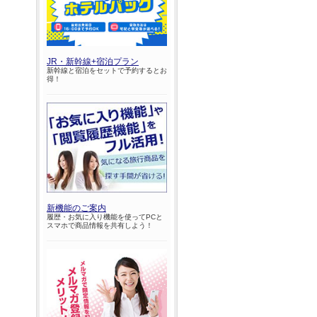
JR・新幹線+宿泊プラン
新幹線と宿泊をセットで予約するとお
得！
新機能のご案内
履歴・お気に入り機能を使ってPCと
スマホで商品情報を共有しよう！