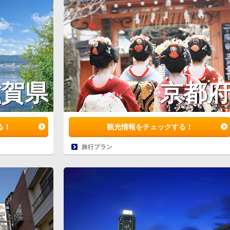
滋賀県
京都
る！
観光情報をチェックする！
旅行プラン