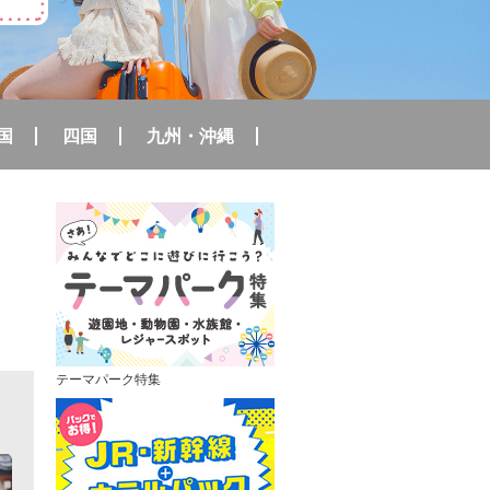
国
四国
九州・沖縄
テーマパーク特集