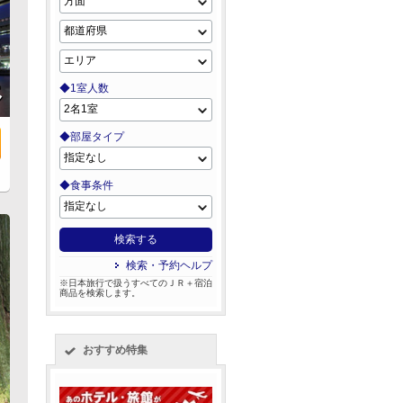
県
◆1室人数
◆部屋タイプ
◆食事条件
検索する
検索・予約ヘルプ
※日本旅行で扱うすべてのＪＲ＋宿泊
商品を検索します。
おすすめ特集