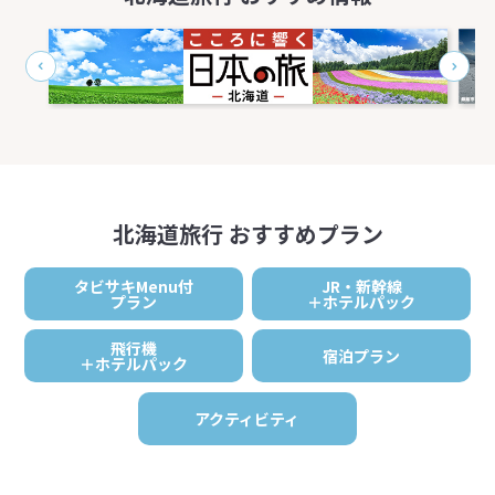
北海道旅行 おすすめプラン
タビサキMenu付
JR・新幹線
プラン
＋ホテルパック
飛行機
宿泊プラン
＋ホテルパック
アクティビティ