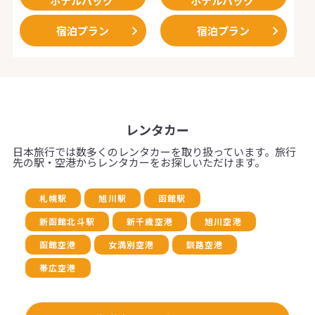
ホテルパック
ホテルパック
宿泊プラン
宿泊プラン
レンタカー
日本旅行では数多くのレンタカーを取り扱っています。旅行
先の駅・空港からレンタカーをお探しいただけます。
札幌駅
旭川駅
函館駅
新函館北斗駅
新千歳空港
旭川空港
函館空港
女満別空港
釧路空港
帯広空港