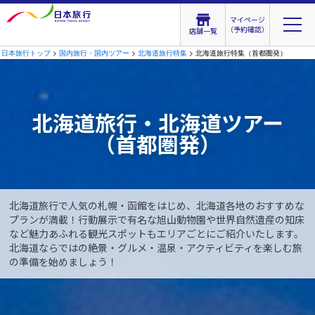
マイページ
（予約確認）
店舗一覧
日本旅行トップ
>
国内旅行・国内ツアー
>
北海道旅行特集
> 北海道旅行特集（首都圏発）
北海道旅行・北海道ツアー
（首都圏発）
北海道旅行で人気の札幌・函館をはじめ、北海道各地のおすすめな
プランが満載！行動展示で有名な旭山動物園や世界自然遺産の知床
など魅力あふれる観光スポットもエリアごとにご紹介いたします。
北海道ならではの絶景・グルメ・温泉・アクティビティを楽しむ旅
の準備を始めましょう！