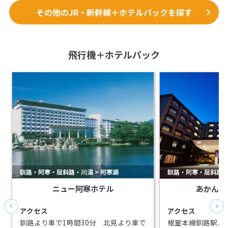
その他のJR・新幹線＋ホテルパックを探す
飛行機＋ホテルパック
釧路・阿寒・屈斜路・川湯 > 阿寒湖
釧路・阿寒・屈斜路・川
ニュー阿寒ホテル
あかん遊
アクセス
アクセス
釧路より車で1時間30分 北見より車で
根室本線釧路駅より