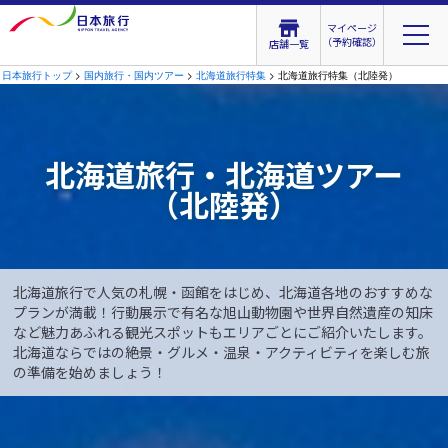
マイページ
（予約確認）
店舗一覧
日本旅行トップ
>
国内旅行・国内ツアー
>
北海道旅行特集
> 北海道旅行特集（北陸発）
北海道旅行・北海道ツアー
（北陸発）
北海道旅行で人気の札幌・函館をはじめ、北海道各地のおすすめな
プランが満載！行動展示で有名な旭山動物園や世界自然遺産の知床
など魅力あふれる観光スポットもエリアごとにご紹介いたします。
北海道ならではの絶景・グルメ・温泉・アクティビティを楽しむ旅
の準備を始めましょう！