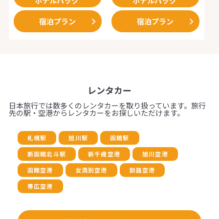
ホテルパック
ホテルパック
宿泊プラン
宿泊プラン
レンタカー
日本旅行では数多くのレンタカーを取り扱っています。旅行
先の駅・空港からレンタカーをお探しいただけます。
札幌駅
旭川駅
函館駅
新函館北斗駅
新千歳空港
旭川空港
函館空港
女満別空港
釧路空港
帯広空港