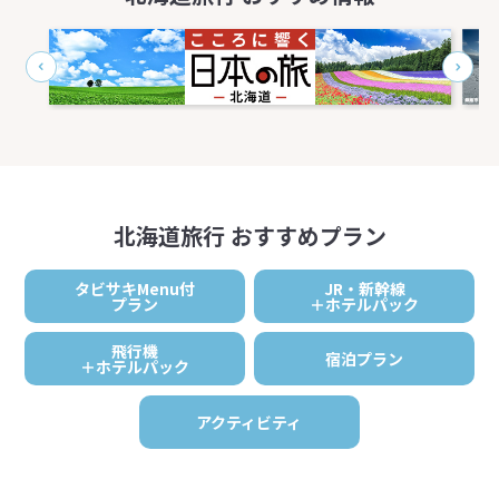
北海道旅行 おすすめプラン
タビサキMenu付
JR・新幹線
プラン
＋ホテルパック
飛行機
宿泊プラン
＋ホテルパック
アクティビティ