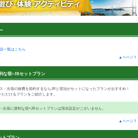
ー
設一覧はこちら
▲ページＴ
利な宿+JRセットプラン
ス・出張の旅費を節約するならJRと宿泊がセットになったプランがおすすめ！
いただけるプランをご紹介します。
・出張に便利な宿+JRセットプランは現在設定がございません。
▲ページＴ
ットプラン