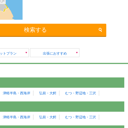
八戸
検索する
セットプラン
出張におすすめ
津軽半島・西海岸
弘前・大鰐
むつ・野辺地・三沢
津軽半島・西海岸
弘前・大鰐
むつ・野辺地・三沢