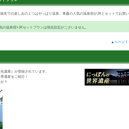
ン
旅先での楽しみの１つはやっぱり温泉。青森の人気の温泉宿がJRとセットでお買い
気の温泉宿+JRセットプランは現在設定がございません。
▲ページＴ
文化遺産）が登録されています。
世界遺産をご紹介！
んか？