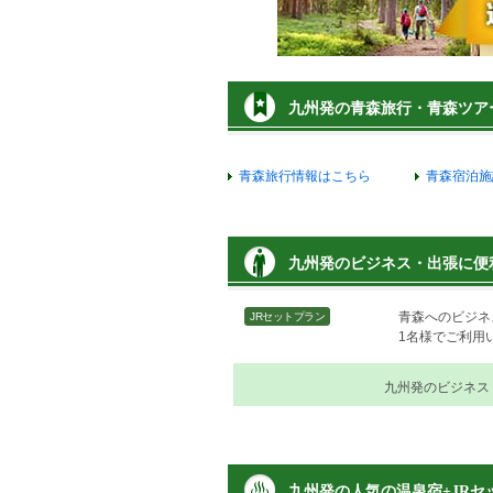
九州発の青森旅行・青森ツア
青森旅行情報はこちら
青森宿泊施
九州発のビジネス・出張に便
青森へのビジネ
JRセットプラン
1名様でご利用
九州発のビジネス
九州発の人気の温泉宿+JRセ