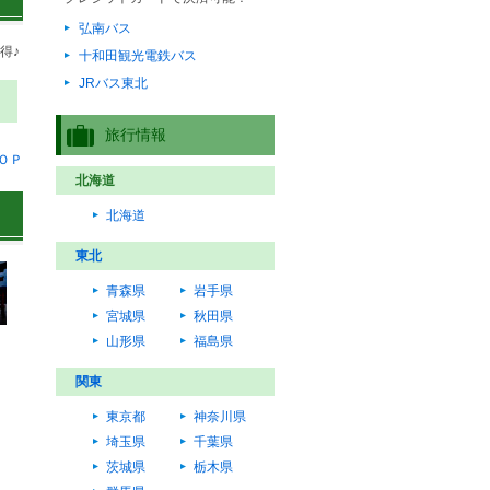
弘南バス
得♪
十和田観光電鉄バス
JRバス東北
旅行情報
ＯＰ
北海道
北海道
東北
青森県
岩手県
宮城県
秋田県
山形県
福島県
関東
東京都
神奈川県
埼玉県
千葉県
茨城県
栃木県