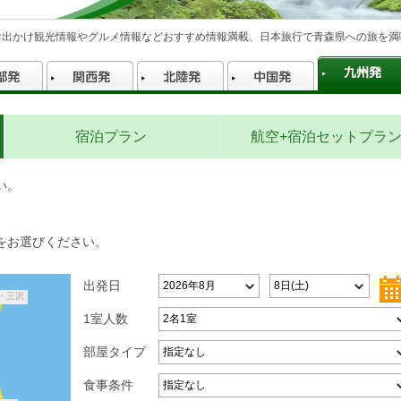
お出かけ観光情報やグルメ情報などおすすめ情報満載、日本旅行で青森県への旅を満
宿泊プラン
航空+宿泊セットプラ
い。
をお選びください。
出発日
・三沢
1室人数
部屋タイプ
食事条件