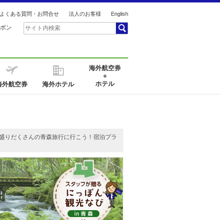
よくある質問・お問合せ
法人のお客様
English
ポン
海外航空券
＋
ホテル
海外航空券
海外ホテル
が盛りだくさんの青森旅行に行こう！宿泊プラ