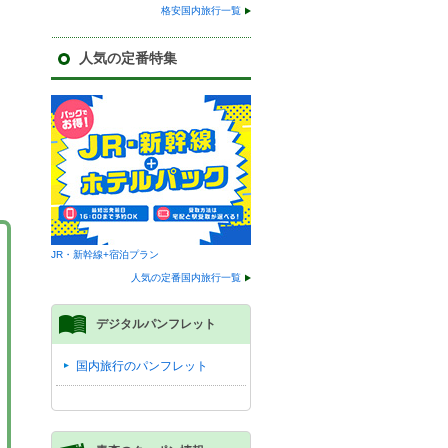
格安国内旅行一覧
人気の定番特集
JR・新幹線+宿泊プラン
人気の定番国内旅行一覧
デジタルパンフレット
国内旅行のパンフレット