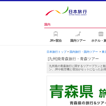
国内
JR+宿泊
国内ツアー
ホテル・
日本旅行トップ
>
国内旅行・国内ツアー
>
東
[九州]発青森旅行・青森ツアー
九州発の青森旅行に関するツアープランと観
ン、JRや航空機と宿泊がセットになったお