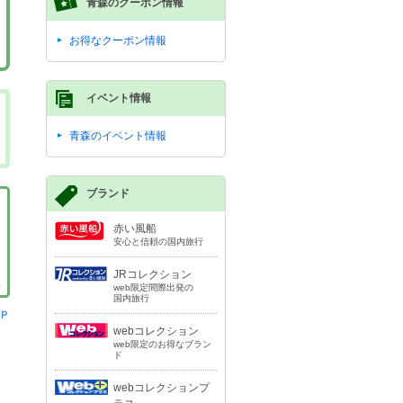
青森のクーポン情報
お得なクーポン情報
イベント情報
青森のイベント情報
ブランド
赤い風船
安心と信頼の国内旅行
JRコレクション
web限定間際出発の
国内旅行
Ｐ
webコレクション
web限定のお得なブラン
ド
webコレクションプ