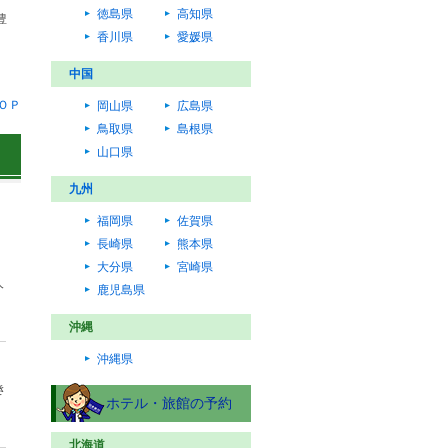
徳島県
高知県
豊
香川県
愛媛県
中国
ＯＰ
岡山県
広島県
鳥取県
島根県
山口県
九州
福岡県
佐賀県
長崎県
熊本県
大分県
宮崎県
人
鹿児島県
沖縄
沖縄県
き
ホテル・旅館の予約
北海道