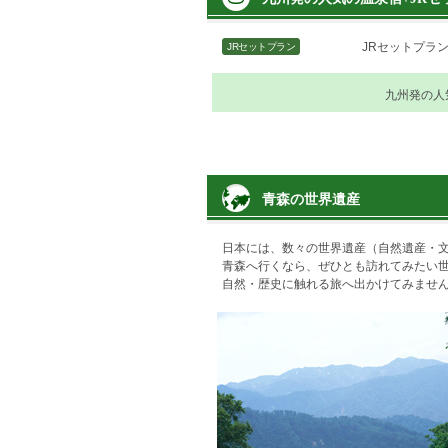
JRセットプラ
JRセットプラン
九州発の人
青森の世界遺産
日本には、数々の世界遺産（自然遺産・
青森へ行くなら、ぜひとも訪れてみたい
自然・歴史に触れる旅へ出かけてみませ