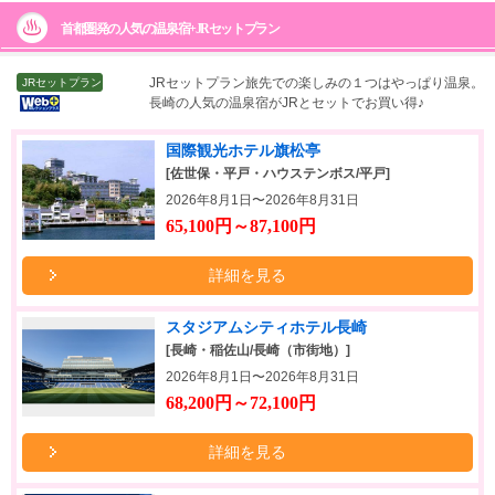
首都圏発の人気の温泉宿+JRセットプラン
JRセットプラン
旅先での楽しみの１つはやっぱり温泉。
JRセットプラン
長崎の人気の温泉宿がJRとセットでお買い得♪
国際観光ホテル旗松亭
[佐世保・平戸・ハウステンボス/平戸]
2026年8月1日〜2026年8月31日
65,100円～87,100円
詳細を見る
スタジアムシティホテル長崎
[長崎・稲佐山/長崎（市街地）]
2026年8月1日〜2026年8月31日
68,200円～72,100円
詳細を見る