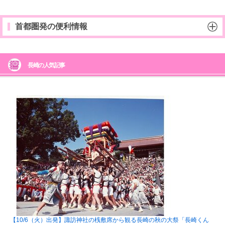
首都圏発の便利情報
長崎の人気記事
【10/6（火）出発】諏訪神社の桟敷席から観る長崎の秋の大祭「長崎くん