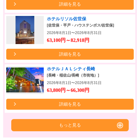
詳細を見る
ホテルリソル佐世保
[佐世保・平戸・ハウステンボス/佐世保]
2026年8月1日〜2026年8月31日
63,100円～82,918円
詳細を見る
ホテルＪＡＬシティ長崎
[長崎・稲佐山/長崎（市街地）]
2026年8月1日〜2026年8月31日
63,800円～66,300円
詳細を見る
もっと見る