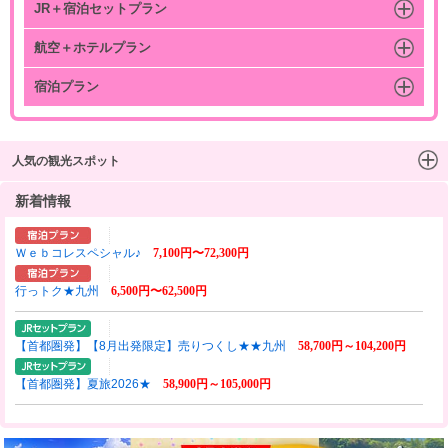
JR＋宿泊セットプラン
航空＋ホテルプラン
宿泊プラン
人気の観光スポット
新着情報
Ｗｅｂコレスペシャル♪
7,100円〜72,300円
行っトク★九州
6,500円〜62,500円
【首都圏発】【8月出発限定】売りつくし★★九州
58,700円～104,200円
【首都圏発】夏旅2026★
58,900円～105,000円