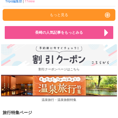
Tripα編集部
|
77view
もっと見る
長崎の人気記事をもっとみる
割引クーポンページはこちら
温泉旅行・温泉旅館特集
旅行特集ページ