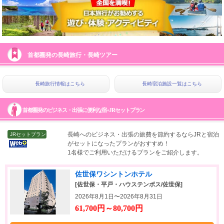
首都圏発の長崎旅行・長崎ツアー
長崎旅行情報はこちら
長崎宿泊施設一覧はこちら
首都圏発のビジネス・出張に便利な宿+JRセットプラン
長崎へのビジネス・出張の旅費を節約するならJRと宿泊
JRセットプラン
がセットになったプランがおすすめ！
1名様でご利用いただけるプランをご紹介します。
佐世保ワシントンホテル
[佐世保・平戸・ハウステンボス/佐世保]
2026年8月1日〜2026年8月31日
61,700円～80,700円