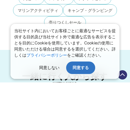
マリンアクティビティ
キャンプ・グランピング
売りつくしセール
当社サイト内においてお客様ごとに最適なサービスを提
供する目的及び当社サイト外で最適な広告を表示するこ
とを目的にCookieを使用しています。Cookieの使用に
同意いただける場合は同意するを選択してください。詳
しくは
プライバシーポリシー
をご確認ください。
夏休みの国内旅行
同意しない
同意する
一緒に行く人から探す
WITH WHO
家族旅行