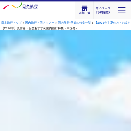
マイページ
（予約確認）
店舗一覧
日本旅行トップ
>
国内旅行・国内ツアー
>
国内旅行 季節の特集一覧
>
【2026年】夏休み・お盆
【2026年】夏休み・お盆おすすめ国内旅行特集（中国発）