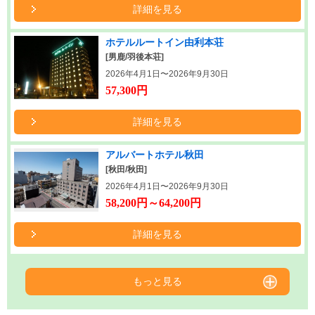
詳細を見る
ホテルルートイン由利本荘
[男鹿/羽後本荘]
2026年4月1日〜2026年9月30日
57,300円
詳細を見る
アルバートホテル秋田
[秋田/秋田]
2026年4月1日〜2026年9月30日
58,200円～64,200円
詳細を見る
もっと見る