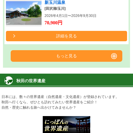
新玉川温泉
[田沢湖/玉川]
2026年4月1日〜2026年9月30日
70,900円
詳細を見る
もっと見る
秋田の世界遺産
日本には、数々の世界遺産（自然遺産・文化遺産）が登録されています。
秋田へ行くなら、ぜひとも訪れてみたい世界遺産をご紹介！
自然・歴史に触れる旅へ出かけてみませんか？