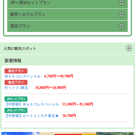
JR＋宿泊セットプラン
航空＋ホテルプラン
宿泊プラン
人気の観光スポット
新着情報
Ｗｅｂコレスペシャル
6,700円〜49,700円
行っトク♪東北
18,800円〜20,900円
【中部発】Ｗｅｂコレスペシャル
55,300円～81,300円
【中部発】ルートインＳＰ東北★
56,700円