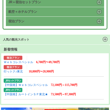
JR＋宿泊セットプラン
航空＋ホテルプラン
宿泊プラン
人気の観光スポット
新着情報
Ｗｅｂコレスペシャル
6,700円〜49,700円
行っトク♪東北
18,800円〜20,900円
【中国発】Ｗｅｂコレスペシャル
72,100円～115,700円
【中国発】ルートインＳＰ東北★
73,500円～97,300円