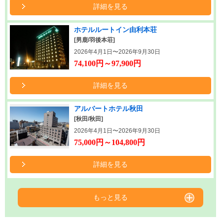
詳細を見る
ホテルルートイン由利本荘
[男鹿/羽後本荘]
2026年4月1日〜2026年9月30日
74,100円～97,900円
詳細を見る
アルバートホテル秋田
[秋田/秋田]
2026年4月1日〜2026年9月30日
75,000円～104,800円
詳細を見る
もっと見る