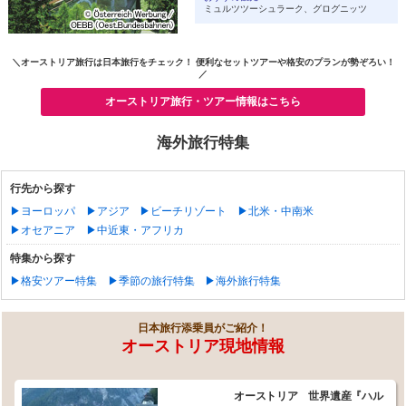
ミュルツツーシュラーク、グログニッツ
＼オーストリア旅行は日本旅行をチェック！ 便利なセットツアーや格安のプランが勢ぞろい！
／
オーストリア旅行・ツアー情報はこちら
海外旅行特集
行先から探す
▶ヨーロッパ
▶アジア
▶ビーチリゾート
▶北米・中南米
▶オセアニア
▶中近東・アフリカ
特集から探す
▶格安ツアー特集
▶季節の旅行特集
▶海外旅行特集
日本旅行添乗員がご紹介！
オーストリア現地情報
オーストリア 世界遺産『ハル