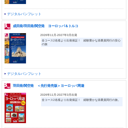
デジタルパンフレット
成田発/羽田発/関空発 ヨーロッパ＆トルコ
2026年11月-2027年3月出発
全コース2名様より出発保証！ 経験豊かな添乗員同行の安心
の旅
デジタルパンフレット
羽田発/関空発 ＜先行発売版＞ヨーロッパ周遊
2026年11月-2027年3月出発
全コース2名様より出発保証！ 経験豊かな添乗員同行の旅。