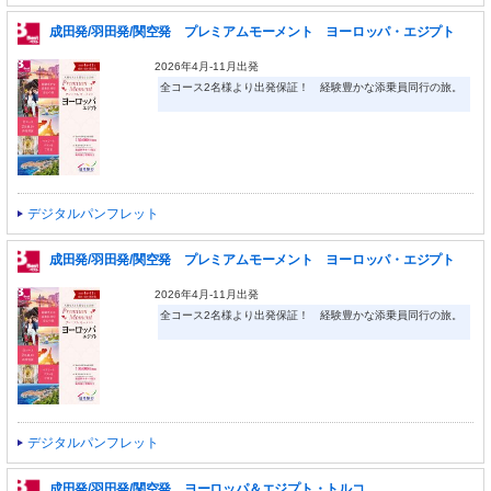
成田発/羽田発/関空発 プレミアムモーメント ヨーロッパ・エジプト
2026年4月-11月出発
全コース2名様より出発保証！ 経験豊かな添乗員同行の旅。
デジタルパンフレット
成田発/羽田発/関空発 プレミアムモーメント ヨーロッパ・エジプト
2026年4月-11月出発
全コース2名様より出発保証！ 経験豊かな添乗員同行の旅。
デジタルパンフレット
成田発/羽田発/関空発 ヨーロッパ＆エジプト・トルコ