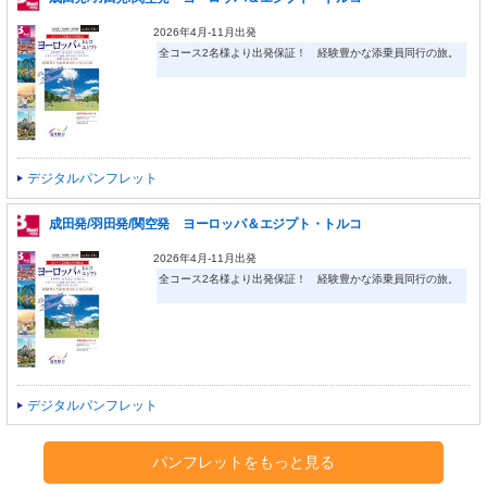
2026年4月-11月出発
全コース2名様より出発保証！ 経験豊かな添乗員同行の旅。
デジタルパンフレット
成田発/羽田発/関空発 ヨーロッパ＆エジプト・トルコ
2026年4月-11月出発
全コース2名様より出発保証！ 経験豊かな添乗員同行の旅。
デジタルパンフレット
パンフレットをもっと見る