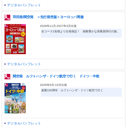
デジタルパンフレット
羽田発/関空発 ＜先行発売版＞ヨーロッパ周遊
2026年11月-2027年3月出発
全コース2名様より出発保証！ 経験豊かな添乗員同行の旅。
デジタルパンフレット
関空発 ルフトハンザ・ドイツ航空で行く ドイツ・中欧
2026年6月-10月出発
創業100周年 ルフトハンザ・ドイツ航空で行く
デジタルパンフレット