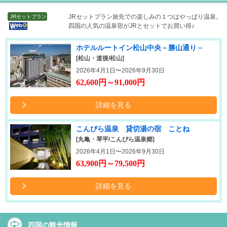
JRセットプラン
旅先での楽しみの１つはやっぱり温泉。
JRセットプラン
四国の人気の温泉宿がJRとセットでお買い得♪
ホテルルートイン松山中央－勝山通り－
[松山・道後/松山]
2026年4月1日〜2026年9月30日
62,600円～91,000円
詳細を見る
こんぴら温泉 貸切湯の宿 ことね
[丸亀・琴平/こんぴら温泉郷]
2026年4月1日〜2026年9月30日
63,900円～79,500円
詳細を見る
四国の観光情報