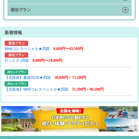
宿泊プラン
新着情報
Webコレスペシャル★四国
8,600円〜43,500円
行っトク♪四国
8,000円〜24,400円
【北陸発】夏旅2026★四国
50,800円～75,100円
【北陸発】Webコレスペシャル★四国
51,500円～96,100円