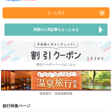
Tripα編集部
|
1576view
もっと見る
四国の人気記事をもっとみる
割引クーポンページはこちら
温泉旅行・温泉旅館特集
旅行特集ページ