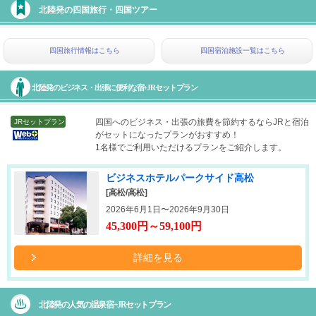
北陸発の四国旅行・四国ツアー
四国旅行情報はこちら
四国宿泊施設一覧はこちら
北陸発のビジネス・出張に便利な宿+JRセットプラン
四国へのビジネス・出張の旅費を節約するならJRと宿泊
JRセットプラン
がセットになったプランがおすすめ！
1名様でご利用いただけるプランをご紹介します。
ビジネスホテルパークサイド高松
[高松/高松]
2026年6月1日〜2026年9月30日
45,300円～59,100円
詳細を見る
北陸発の人気の温泉宿+JRセットプラン