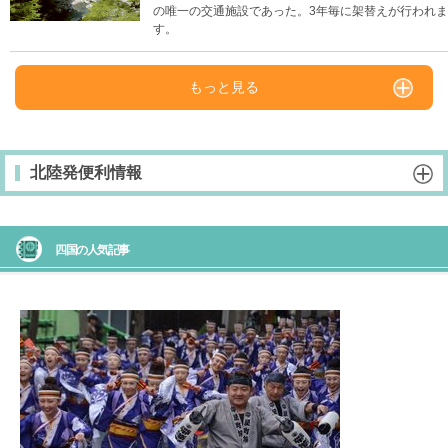
の唯一の交通施設であった。3年毎に架替えが行われま
す。
もっと見る
北陸発便利情報
四国の人気記事