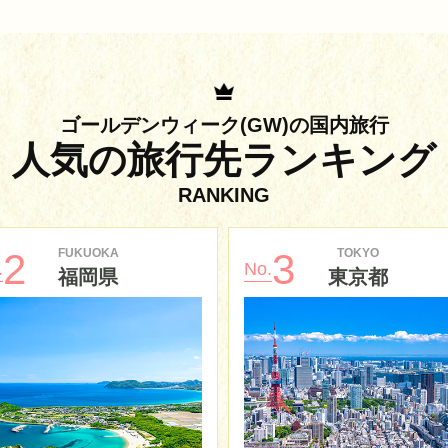
ゴールデンウィーク(GW)の国内旅行
人気の旅行先ランキング
RANKING
FUKUOKA
TOKYO
2
3
.
No.
福岡県
東京都