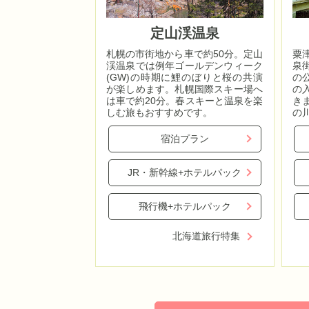
定山渓温泉
札幌の市街地から車で約50分。定山
粟
渓温泉では例年ゴールデンウィーク
泉
(GW)の時期に鯉のぼりと桜の共演
の
が楽しめます。札幌国際スキー場へ
の
は車で約20分。春スキーと温泉を楽
き
しむ旅もおすすめです。
の
宿泊プラン
JR・新幹線+ホテルパック
飛行機+ホテルパック
北海道旅行特集