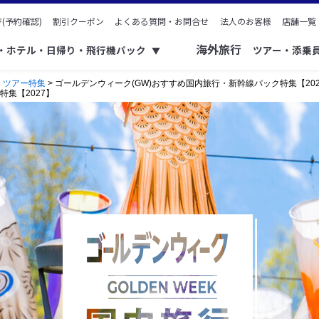
(予約確認)
割引クーポン
よくある質問・お問合せ
法人のお客様
店舗一覧
海外旅行
ク・ホテル・日帰り・飛行機パック
ツアー・添乗
▼
・ツアー特集
> ゴールデンウィーク(GW)おすすめ国内旅行・新幹線パック特集【202
集【2027】