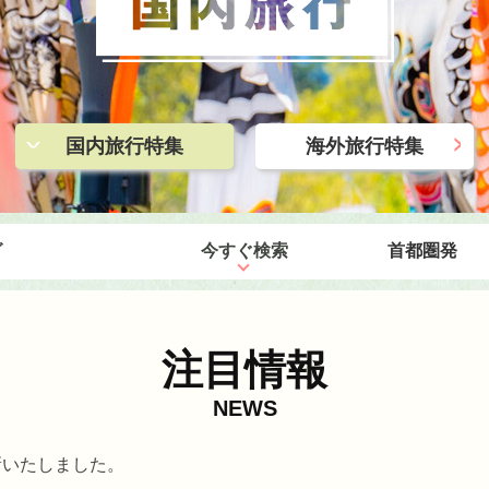
>
国内旅行特集
海外旅行特集
<
グ
今すぐ検索
注目情報
NEWS
更新いたしました。