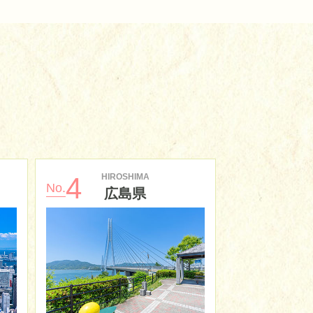
HIROSHIMA
HY
4
5
No.
No.
広島県
兵