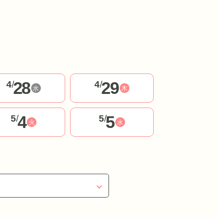
28
29
4
/
4
/
水
木
4
5
5
/
5
/
火
水