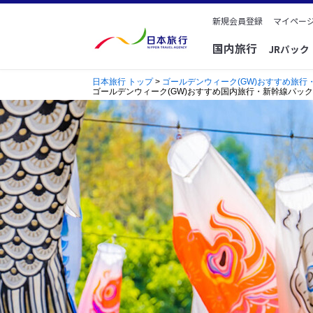
新規会員登録
マイページ
国内旅行
JRパッ
日本旅行 トップ
>
ゴールデンウィーク(GW)おすすめ旅行
ゴールデンウィーク(GW)おすすめ国内旅行・新幹線パック特