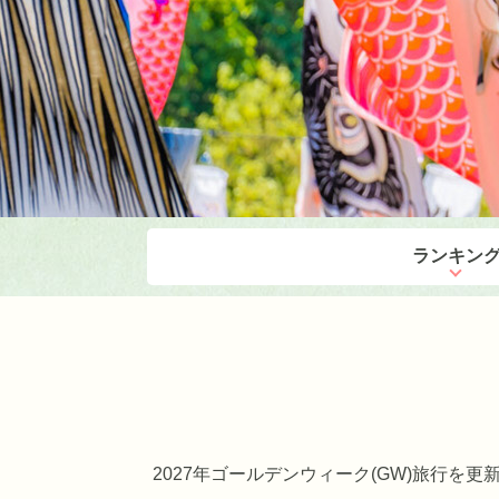
ランキン
2027年ゴールデンウィーク(GW)旅行を