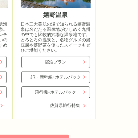
嬉野温泉
浜海
日本三大美肌の湯で知られる嬉野温
泉。
泉は名だたる温泉地がひしめく九州
ンチ
の中でも比較的穴場な温泉地です。
いの
とろとろの温泉と、名物グルメの湯
すめ
豆腐や嬉野茶を使ったスイーツもぜ
ひご堪能ください。
宿泊プラン
JR・新幹線+ホテルパック
飛行機+ホテルパック
佐賀県旅行特集