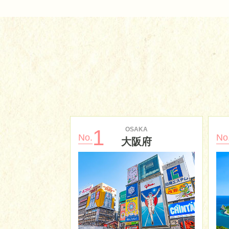
OSAKA
1
No.
No
大阪府