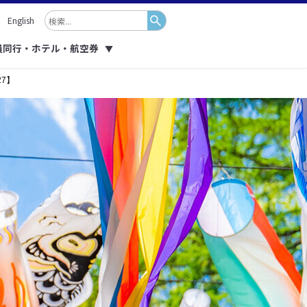
English
員同行・ホテル・航空券
▼
7】